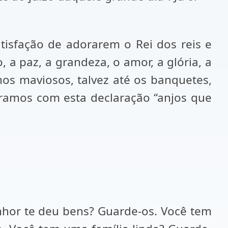
atisfação de adorarem o Rei dos reis e
 a paz, a grandeza, o amor, a glória, a
nos maviosos, talvez até os banquetes,
paramos com esta declaração “anjos que
nhor te deu bens? Guarde-os. Você tem