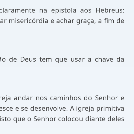
 claramente na epistola aos Hebreus:
r misericórdia e achar graça, a fim de
ação de Deus tem que usar a chave da
greja andar nos caminhos do Senhor e
ce e se desenvolve. A igreja primitiva
isto que o Senhor colocou diante deles