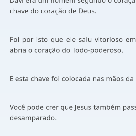
Davi era um homem segundo o coração 
chave do coração de Deus.
Foi por isto que ele saiu vitorioso
abria o coração do Todo-poderoso.
E esta chave foi colocada nas mãos da i
Você pode crer que Jesus também pass
desamparado.