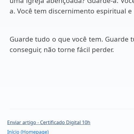
uma igreja abençoada? Guarde-a. Você
a. Você tem discernimento espiritual e
Guarde tudo o que você tem. Guarde tu
conseguir, não torne fácil perder.
Enviar artigo - Certificado Digital 10h
Início (Homepage)