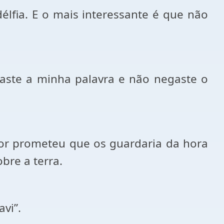
élfia. E o mais interessante é que não
rdaste a minha palavra e não negaste o
hor prometeu que os guardaria da hora
bre a terra.
vi”.