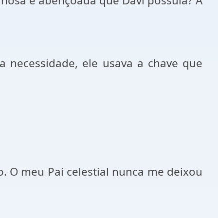
lhosa e abençoada que Davi possuía? A
a necessidade, ele usava a chave que
. O meu Pai celestial nunca me deixou