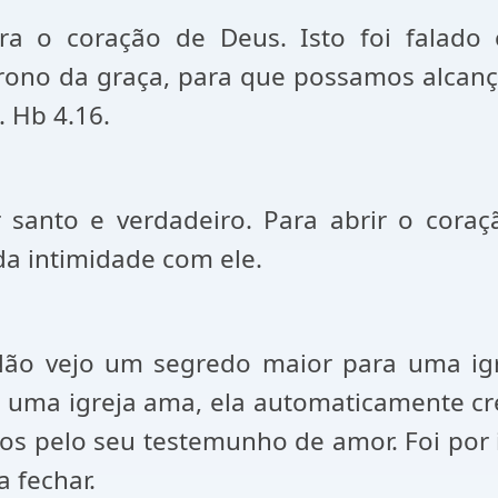
ra o coração de Deus. Isto foi falado
ono da graça, para que possamos alcança
 Hb 4.16.
 santo e verdadeiro. Para abrir o cor
da intimidade com ele.
”. Não vejo um segredo maior para uma i
uma igreja ama, ela automaticamente cres
s pelo seu testemunho de amor. Foi por 
 fechar.