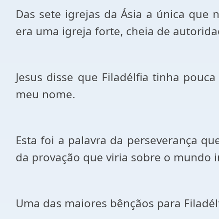
Das sete igrejas da Ásia a única que 
era uma igreja forte, cheia de autorida
Jesus disse que Filadélfia tinha pouc
meu nome.
Esta foi a palavra da perseverança q
da provação que viria sobre o mundo in
Uma das maiores bênçãos para Filadélfi