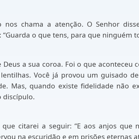
o nos chama a atenção. O Senhor disse
: “Guarda o que tens, para que ninguém t
e Deus a sua coroa. Foi o que aconteceu 
entilhas. Você já provou um guisado de
e. Mas, quando existe fidelidade não e
 discípulo.
 que citarei a seguir: “E aos anjos qu
rvou na escuridão e em prisões eternas até