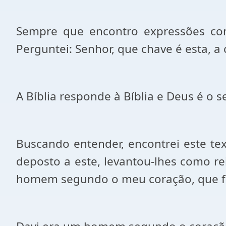
Sempre que encontro expressões com
Perguntei: Senhor, que chave é esta, a
A Bíblia responde à Bíblia e Deus é o s
Buscando entender, encontrei este te
deposto a este, levantou-lhes como rei
homem segundo o meu coração, que far