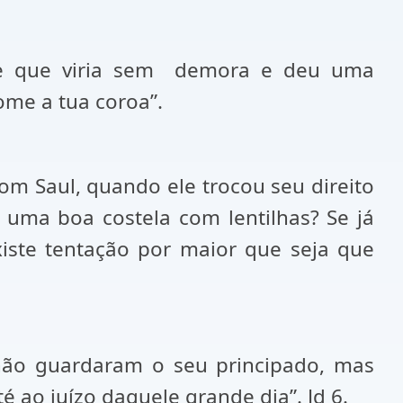
 que viria sem
demora e deu uma
ome a tua coroa”.
com Saul, quando ele trocou seu direito
 uma boa costela com lentilhas? Se já
xiste tentação por maior que seja que
e não guardaram o seu principado, mas
 ao juízo daquele grande dia”. Jd 6.