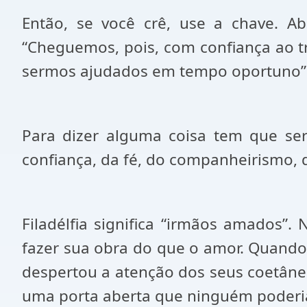
Então, se você crê, use a chave. Ab
“Cheguemos, pois, com confiança ao tr
sermos ajudados em tempo oportuno”.
Para dizer alguma coisa tem que ser
confiança, da fé, do companheirismo, 
Filadélfia significa “irmãos amados
fazer sua obra do que o amor. Quando 
despertou a atenção dos seus coetâneo
uma porta aberta que ninguém poderia