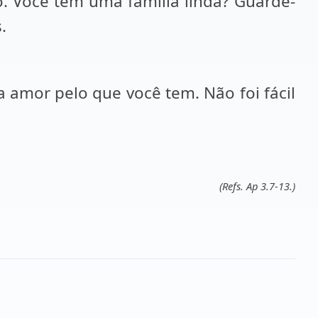
. Você tem uma família linda? Guarde-
.
 amor pelo que você tem. Não foi fácil
(Refs. Ap 3.7-13.)