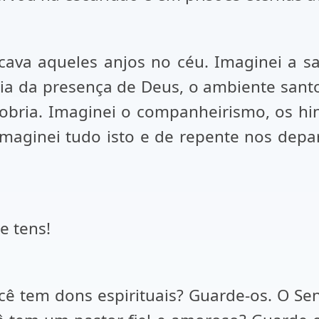
rcava aqueles anjos no céu. Imaginei a s
a da presença de Deus, o ambiente santo,
obria. Imaginei o companheirismo, os hi
. Imaginei tudo isto e de repente nos de
e tens!
cê tem dons espirituais? Guarde-os. O Se