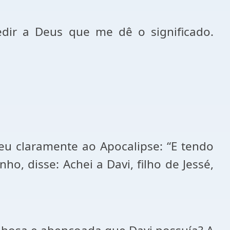
dir a Deus que me dê o significado.
eu claramente ao Apocalipse: “E tendo
o, disse: Achei a Davi, filho de Jessé,