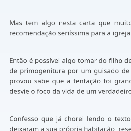
Mas tem algo nesta carta que muit
recomendação seriíssima para a igreja
Então é possível algo tomar do filho d
de primogenitura por um guisado de l
provou sabe que a tentação foi grand
desvie o foco da vida de um verdadeiro
Confesso que já chorei lendo o texto
deixaram a sua própria habitação, rese