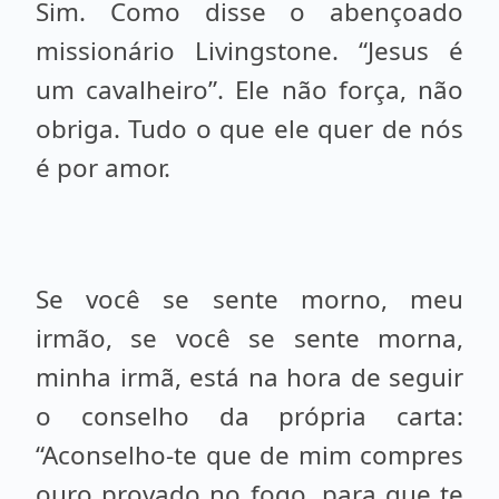
Sim. Como disse o abençoado
missionário Livingstone. “Jesus é
um cavalheiro”. Ele não força, não
obriga. Tudo o que ele quer de nós
é por amor.
Se você se sente morno, meu
irmão, se você se sente morna,
minha irmã, está na hora de seguir
o conselho da própria carta:
“Aconselho-te que de mim compres
ouro provado no fogo, para que te