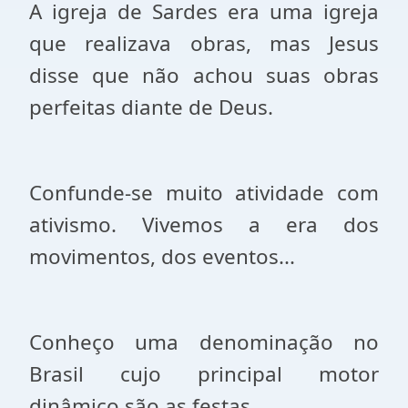
A igreja de Sardes era uma igreja
que realizava obras, mas Jesus
disse que não achou suas obras
perfeitas diante de Deus.
Confunde-se muito atividade com
ativismo. Vivemos a era dos
movimentos, dos eventos...
Conheço uma denominação no
Brasil cujo principal motor
dinâmico são as festas.