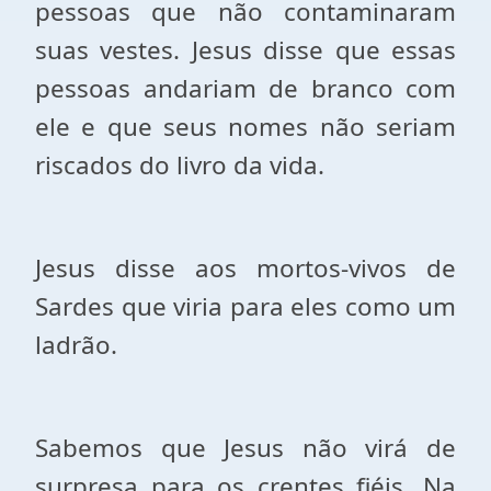
pessoas que não contaminaram
suas vestes. Jesus disse que essas
pessoas andariam de branco com
ele e que seus nomes não seriam
riscados do livro da vida.
Jesus disse aos mortos-vivos de
Sardes que viria para eles como um
ladrão.
Sabemos que Jesus não virá de
surpresa para os crentes fiéis. Na