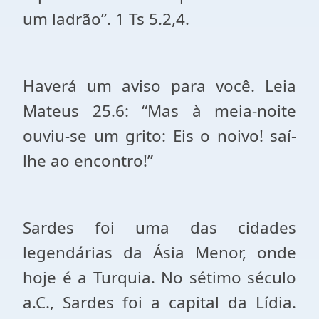
um ladrão”. 1 Ts 5.2,4.
Haverá um aviso para você. Leia
Mateus 25.6: “Mas à meia-noite
ouviu-se um grito: Eis o noivo! saí-
lhe ao encontro!”
Sardes foi uma das cidades
legendárias da Ásia Menor, onde
hoje é a Turquia. No sétimo século
a.C., Sardes foi a capital da Lídia.