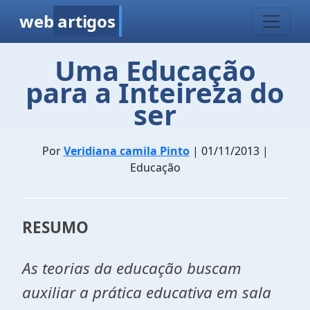
web
artigos
Uma Educação
para a Inteireza do
ser
Por
Veridiana camila Pinto
| 01/11/2013 |
Educação
RESUMO
As teorias da educação buscam
auxiliar a prática educativa em sala