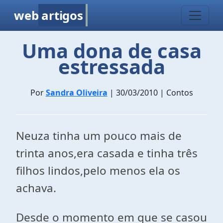
web
artigos
Uma dona de casa
estressada
Por
Sandra Oliveira
| 30/03/2010 | Contos
Neuza tinha um pouco mais de
trinta anos,era casada e tinha três
filhos lindos,pelo menos ela os
achava.
Desde o momento em que se casou