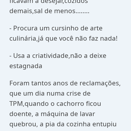
ficavam á desejar,cozidos
demais,sal de menos........
- Procura um cursinho de arte
culinária,já que você não faz nada!
- Usa a criatividade,não a deixe
estagnada
Foram tantos anos de reclamações,
que um dia numa crise de
TPM,quando o cachorro ficou
doente, a máquina de lavar
quebrou, a pia da cozinha entupiu