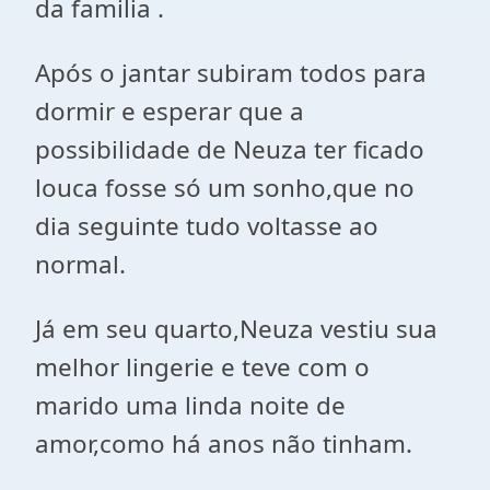
da familia .
Após o jantar subiram todos para
dormir e esperar que a
possibilidade de Neuza ter ficado
louca fosse só um sonho,que no
dia seguinte tudo voltasse ao
normal.
Já em seu quarto,Neuza vestiu sua
melhor lingerie e teve com o
marido uma linda noite de
amor,como há anos não tinham.