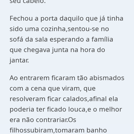
seu cabelo.
Fechou a porta daquilo que já tinha
sido uma cozinha,sentou-se no
sofá da sala esperando a família
que chegava junta na hora do
jantar.
Ao entrarem ficaram tão abismados
com a cena que viram, que
resolveram ficar calados,afinal ela
poderia ter ficado louca,e o melhor
era não contrariar.Os
filhossubiram,tomaram banho