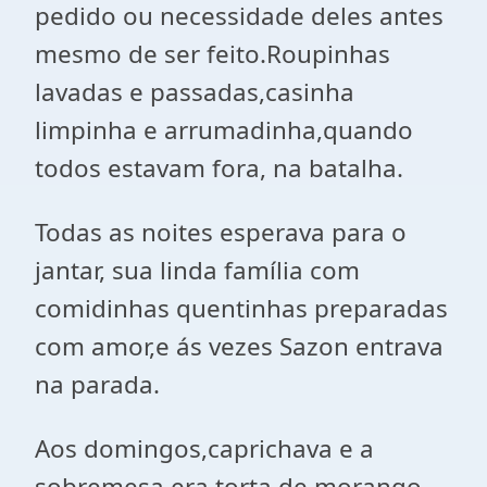
pedido ou necessidade deles antes
mesmo de ser feito.Roupinhas
lavadas e passadas,casinha
limpinha e arrumadinha,quando
todos estavam fora, na batalha.
Todas as noites esperava para o
jantar, sua linda família com
comidinhas quentinhas preparadas
com amor,e ás vezes Sazon entrava
na parada.
Aos domingos,caprichava e a
sobremesa era torta de morango