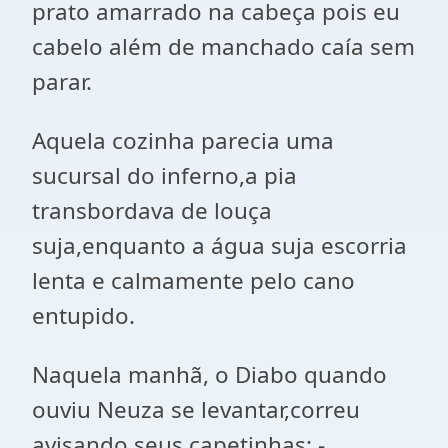
prato amarrado na cabeça pois eu
cabelo além de manchado caía sem
parar.
Aquela cozinha parecia uma
sucursal do inferno,a pia
transbordava de louça
suja,enquanto a água suja escorria
lenta e calmamente pelo cano
entupido.
Naquela manhã, o Diabo quando
ouviu Neuza se levantar,correu
avisando seus capetinhas: -