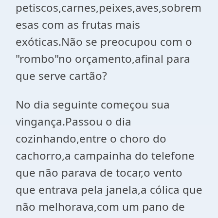
petiscos,carnes,peixes,aves,sobrem
esas com as frutas mais
exóticas.Não se preocupou com o
"rombo"no orçamento,afinal para
que serve cartão?
No dia seguinte começou sua
vingança.Passou o dia
cozinhando,entre o choro do
cachorro,a campainha do telefone
que não parava de tocar,o vento
que entrava pela janela,a cólica que
não melhorava,com um pano de