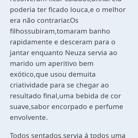
poderia ter ficado louca,e o melhor
era não contrariar.Os
filhossubiram,tomaram banho
rapidamente e desceram para o
jantar enquanto Neuza servia ao
marido um aperitivo bem
exótico,que usou demuita
criatividade para se chegar ao
resultado final,uma bebida de cor
suave,sabor encorpado e perfume
envolvente.
Todos sentados,servia á todos uma