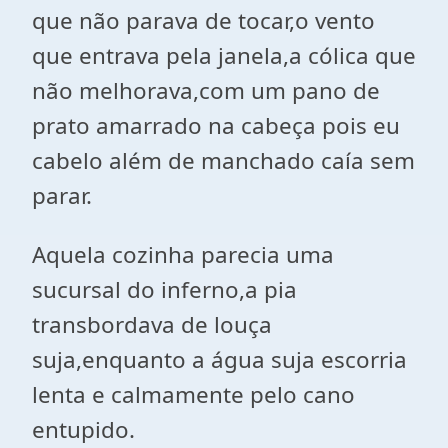
que não parava de tocar,o vento
que entrava pela janela,a cólica que
não melhorava,com um pano de
prato amarrado na cabeça pois eu
cabelo além de manchado caía sem
parar.
Aquela cozinha parecia uma
sucursal do inferno,a pia
transbordava de louça
suja,enquanto a água suja escorria
lenta e calmamente pelo cano
entupido.