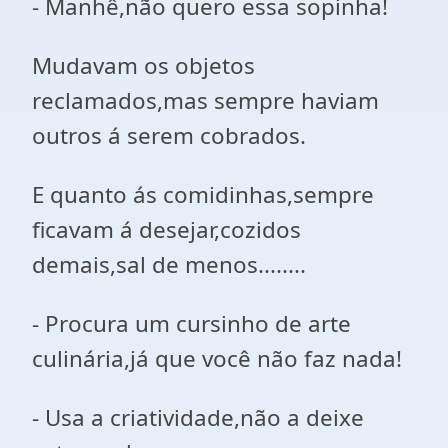
- Manhê,não quero essa sopinha!
Mudavam os objetos
reclamados,mas sempre haviam
outros á serem cobrados.
E quanto ás comidinhas,sempre
ficavam á desejar,cozidos
demais,sal de menos........
- Procura um cursinho de arte
culinária,já que você não faz nada!
- Usa a criatividade,não a deixe