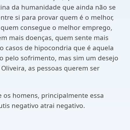
tina da humanidade que ainda não se
tre si para provar quem é o melhor,
s, quem consegue o melhor emprego,
tem mais doenças, quem sente mais
o casos de hipocondria que é aquela
o pelo sofrimento, mas sim um desejo
Oliveira, as pessoas querem ser
e os homens, principalmente essa
tis negativo atrai negativo.