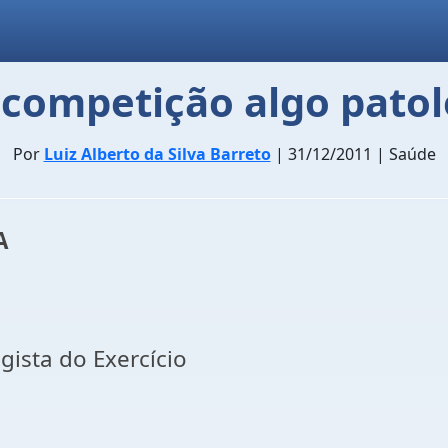
competição algo patol
Por
Luiz Alberto da Silva Barreto
| 31/12/2011 | Saúde
A
ogista do Exercício