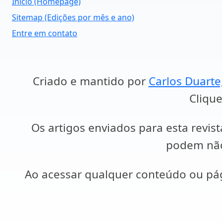
Início (Homepage)
Sitemap (Edições por mês e ano)
Entre em contato
Criado e mantido por
Carlos Duarte
Clique
Os artigos enviados para esta revist
podem não 
Ao acessar qualquer conteúdo ou p