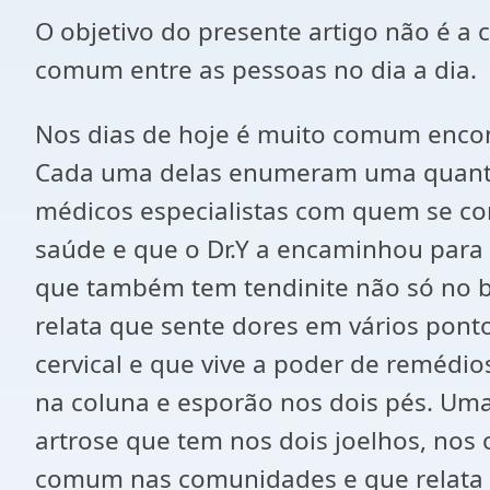
O objetivo do presente artigo não é a 
comum entre as pessoas no dia a dia.
Nos dias de hoje é muito comum encon
Cada uma delas enumeram uma quantid
médicos especialistas com quem se con
saúde e que o Dr.Y a encaminhou para 
que também tem tendinite não só no b
relata que sente dores em vários pont
cervical e que vive a poder de remédio
na coluna e esporão nos dois pés. Uma
artrose que tem nos dois joelhos, nos 
comum nas comunidades e que relata 