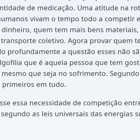
ntidade de medicação. Uma atitude na ro
umanos vivam o tempo todo a competir en
 dinheiro, quem tem mais bens materiai
transporte coletivo. Agora provar quem 
ndo profundamente a questão esses não sã
gofilia que é aquela pessoa que tem gost
, mesmo que seja no sofrimento. Segundo 
s primeiros em tudo.
esse essa necessidade de competição entr
segundo as leis universais das energias su