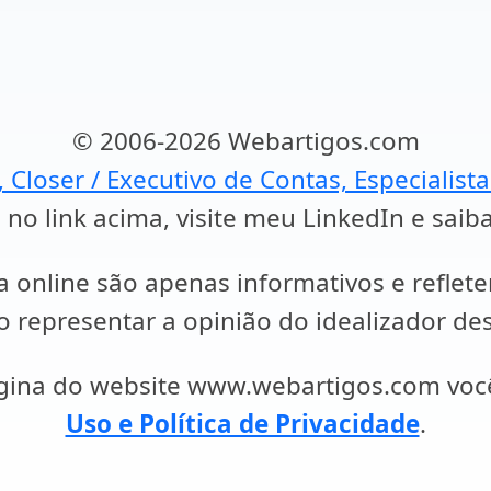
© 2006-2026 Webartigos.com
, Closer / Executivo de Contas, Especialist
 no link acima, visite meu LinkedIn e saib
a online são apenas informativos e reflet
representar a opinião do idealizador des
ágina do website www.webartigos.com vo
Uso e Política de Privacidade
.