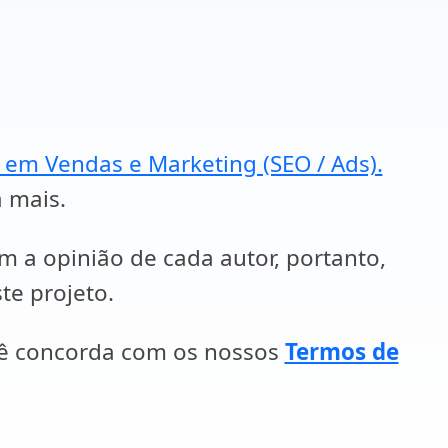
a em Vendas e Marketing (SEO / Ads).
a mais.
em a opinião de cada autor, portanto,
te projeto.
cê concorda com os nossos
Termos de