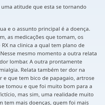
de uma atitude que esta se tornando
a e o assunto principal é a doença.
em, as medicações que tomam, os
RX na clinica a qual tem plano de
e. Nesse mesmo momento a outra relata
dor lombar. A outra prontamente
omialgia. Relata também ter dor na
or e que tem bico de papagaio, artrose
que tomou e que foi muito bom para a
ictício, mas sim, uma realidade muito
m tem mais doenças, quem foi mais