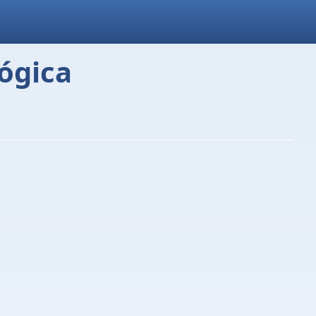
ógica