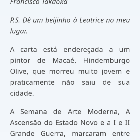
Francisco Takaoka
P.S. Dê um beijinho à Leatrice no meu
lugar.
A carta está endereçada a um
pintor de Macaé, Hindemburgo
Olive, que morreu muito jovem e
praticamente não saiu de sua
cidade.
A Semana de Arte Moderna, A
Ascensão do Estado Novo e a I e II
Grande Guerra, marcaram entre