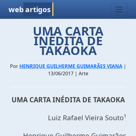
web
artigos
UMA CARTA
INÉDITA DE
TAKAOKA
Por
HENRIQUE GUILHERME GUIMARÃES VIANA
|
13/06/2017 | Arte
UMA CARTA INÉDITA DE TAKAOKA
Luiz Rafael Vieira Souto¹
Henrique Guilherme Guimarães