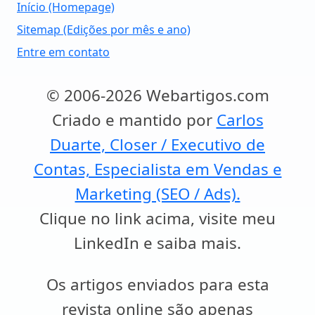
Início (Homepage)
Sitemap (Edições por mês e ano)
Entre em contato
© 2006-2026 Webartigos.com
Criado e mantido por
Carlos
Duarte, Closer / Executivo de
Contas, Especialista em Vendas e
Marketing (SEO / Ads).
Clique no link acima, visite meu
LinkedIn e saiba mais.
Os artigos enviados para esta
revista online são apenas