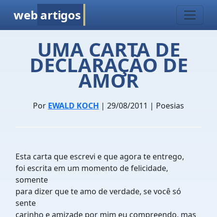
web
artigos
UMA CARTA DE
DECLARAÇÃO DE
AMOR
Por
EWALD KOCH
| 29/08/2011 | Poesias
Esta carta que escrevi e que agora te entrego,
foi escrita em um momento de felicidade,
somente
para dizer que te amo de verdade, se você só
sente
carinho e amizade por mim eu compreendo, mas