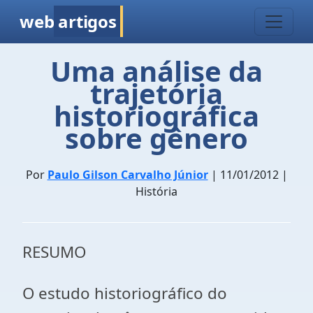
web
artigos
Uma análise da
trajetória
historiográfica
sobre gênero
Por
Paulo Gilson Carvalho Júnior
| 11/01/2012 |
História
RESUMO
O estudo historiográfico do