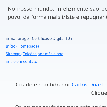
No nosso mundo, infelizmente são pe
povo, da forma mais triste e repugnant
Enviar artigo - Certificado Digital 10h
Início (Homepage)
Sitemap (Edições por mês e ano)
Entre em contato
Criado e mantido por
Carlos Duarte
Clique
Os artigos enviados para esta revist