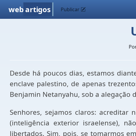
web
artigos
Publicar
Po
Desde há poucos dias, estamos diante
enclave palestino, de apenas trezent
Benjamin Netanyahu, sob a alegação de
Senhores, sejamos claros: acreditar n
(inteligência exterior israelense), 
libertados. Sim, pois, se tomarmos em