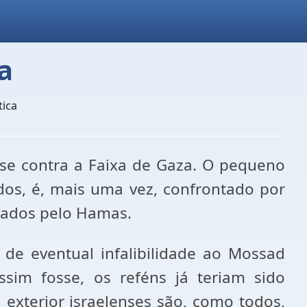
a
tica
nse contra a Faixa de Gaza. O pequeno
dos, é, mais uma vez, confrontado por
urados pelo Hamas.
o de eventual infalibilidade ao Mossad
assim fosse, os reféns já teriam sido
 exterior israelenses são, como todos,