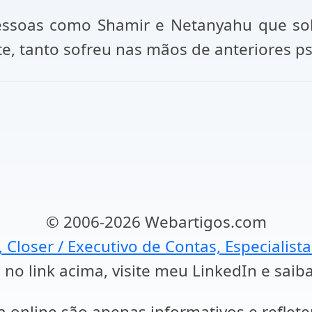
ssoas como Shamir e Netanyahu que sob
e, tanto sofreu nas mãos de anteriores ps
© 2006-2026 Webartigos.com
, Closer / Executivo de Contas, Especialist
 no link acima, visite meu LinkedIn e saib
a online são apenas informativos e reflet