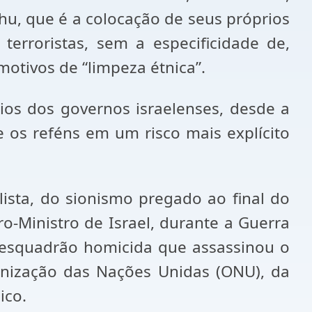
hu, que é a colocação de seus próprios
terroristas, sem a especificidade de,
motivos de “limpeza étnica”.
ários dos governos israelenses, desde a
 os reféns em um risco mais explícito
alista, do sionismo pregado ao final do
o-Ministro de Israel, durante a Guerra
m esquadrão homicida que assassinou o
ganização das Nações Unidas (ONU), da
ico.