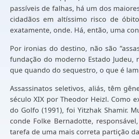
passíveis de falhas, há um dos maiore
cidadãos em altíssimo risco de óbito
exatamente, onde. Há, então, uma conf
Por ironias do destino, não são “assas
fundação do moderno Estado Judeu, no
que quando do sequestro, o que é lam
Assassinatos seletivos, aliás, têm gên
século XIX por Theodor Heizl. Como ex
do Golfo (1991), foi Yitzhak Shamir.
conde Folke Bernadotte, responsável,
tarefa de uma mais correta partição da