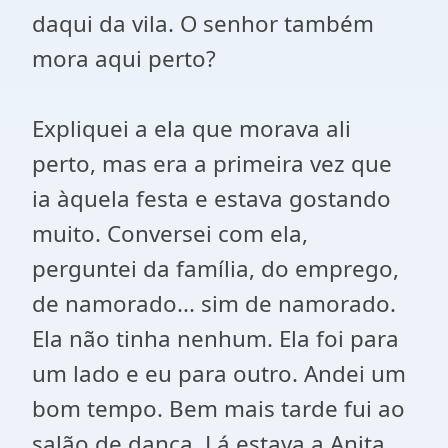
daqui da vila. O senhor também
mora aqui perto?
Expliquei a ela que morava ali
perto, mas era a primeira vez que
ia àquela festa e estava gostando
muito. Conversei com ela,
perguntei da família, do emprego,
de namorado... sim de namorado.
Ela não tinha nenhum. Ela foi para
um lado e eu para outro. Andei um
bom tempo. Bem mais tarde fui ao
salão de dança. Lá estava a Anita.