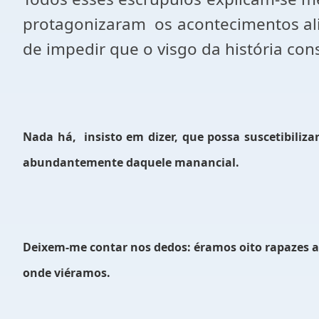
protagonizaram
os acontecimentos ali
de impedir que o visgo da história co
Nada há,
insisto em dizer, que possa suscetibiliz
abundantemente daquele manancial.
Deixem-me contar nos dedos: éramos oito rapazes ac
onde viéramos.