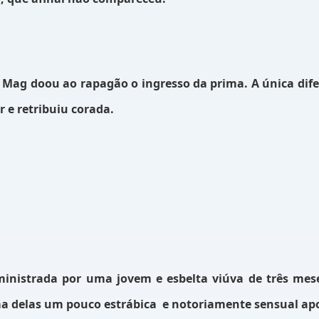
, Mag doou ao rapagão o ingresso da prima. A única dif
 e retribuiu corada.
nistrada por uma jovem e esbelta viúva de três mese
a delas um pouco estrábica
e notoriamente sensual ap