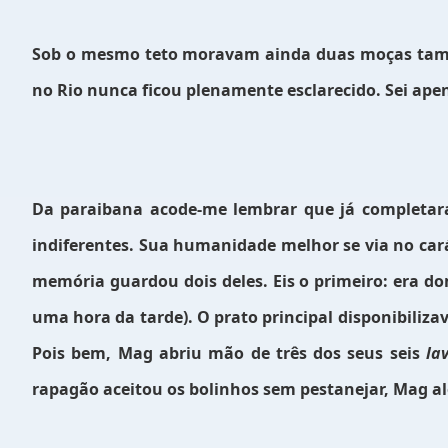
Sob o mesmo teto moravam ainda duas moças també
no Rio nunca ficou plenamente esclarecido. Sei apen
Da paraibana acode-me lembrar que já completara 
indiferentes. Sua humanidade melhor se via no ca
memória guardou dois deles. Eis o primeiro: era do
uma hora da tarde). O prato principal disponibiliza
Pois bem, Mag abriu mão de três dos seus seis
la
rapagão aceitou os bolinhos sem pestanejar, Mag a