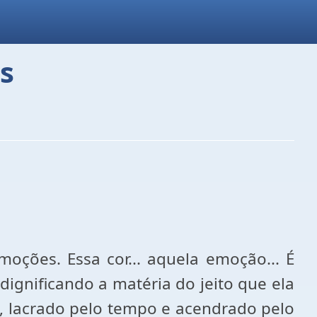
s
moções. Essa cor... aquela emoção... É
dignificando a matéria do jeito que ela
s, lacrado pelo tempo e acendrado pelo