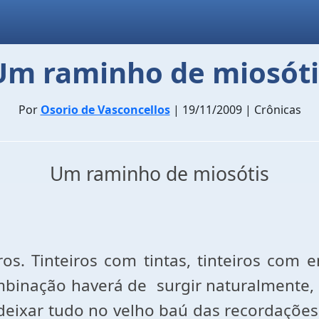
Um raminho de miosóti
Por
Osorio de Vasconcellos
| 19/11/2009 | Crônicas
Um raminho de miosótis
os. Tinteiros com tintas, tinteiros com e
mbinação haverá de
surgir naturalmente, 
 deixar tudo no velho baú das recordaçõe