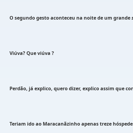
O segundo gesto aconteceu na noite de um grande
Viúva? Que viúva ?
Perdão, já explico, quero dizer, explico assim que c
Teriam ido ao Maracanãzinho apenas treze hóspede