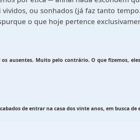
 vividos, ou sonhados (já faz tanto tempo.
nspurque o que hoje pertence exclusivame
ar os ausentes. Muito pelo contrário. O que fizemos, el
abados de entrar na casa dos vinte anos, em busca de es