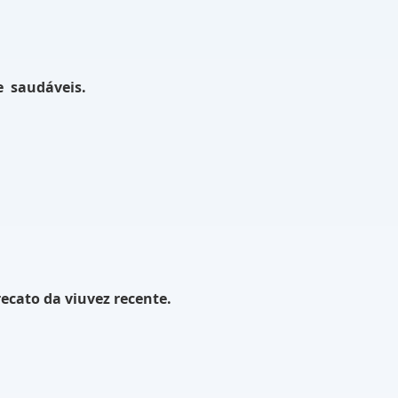
e
saudáveis.
recato da viuvez recente.