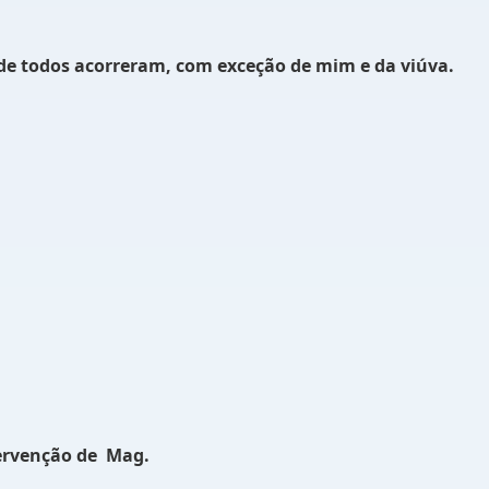
de todos acorreram, com exceção de mim e da viúva.
ervenção de
Mag.