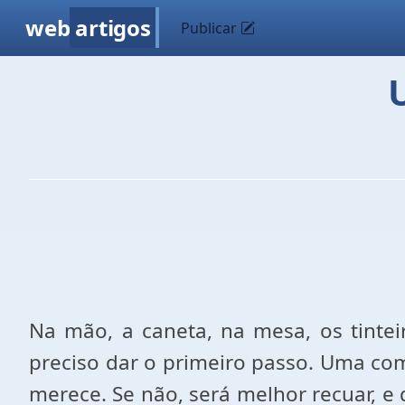
web
artigos
Publicar
Na mão, a caneta, na mesa, os tinteir
preciso dar o primeiro passo. Uma co
merece.
Se não, será melhor recuar, e