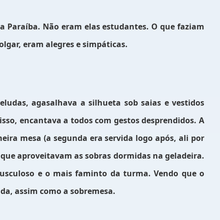
 Paraíba. Não eram elas estudantes. O que faziam
lgar, eram alegres e simpáticas.
ludas, agasalhava a silhueta sob saias e vestidos
sso, encantava a todos com gestos desprendidos. A
eira mesa (a segunda era servida logo após, ali por
que aproveitavam as sobras dormidas na geladeira.
musculoso e o mais faminto da turma. Vendo que o
ada, assim como a sobremesa.