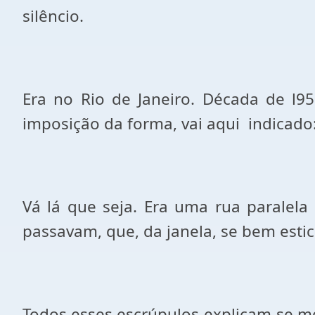
silêncio.
Era no Rio de Janeiro. Década de l9
imposição da forma, vai aqui
indicado
Vá lá que seja. Era uma rua paralela
passavam, que, da janela, se bem esti
Todos esses escrúpulos explicam-se m