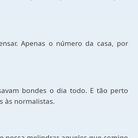
ensar. Apenas o número da casa, por
ssavam bondes o dia todo. E tão perto
s às normalistas.
ue possa melindrar aqueles que comigo