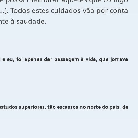
..). Todos estes cuidados vão por conta
nte à saudade.
es e eu, foi apenas dar passagem à vida, que jorrava
tudos superiores, tão escassos no norte do país, de