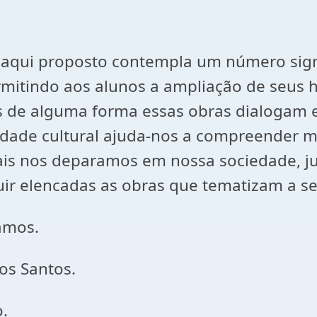
 aqui proposto contempla um número signif
rmitindo aos alunos a ampliação de seus h
is de alguma forma essas obras dialogam e
sidade cultural ajuda-nos a compreender m
quais nos deparamos em nossa sociedade, 
uir elencadas as obras que tematizam a se
Ramos.
os Santos.
.