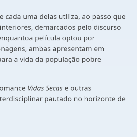
 cada uma delas utiliza, ao passo que
interiores, demarcados pelo discurso
, enquantoa película optou por
rsonagens, ambas apresentam em
ara a vida da população pobre
o romance
Vidas Secas
e outras
terdisciplinar pautado no horizonte de