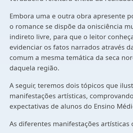
Embora uma e outra obra apresente pon
o romance se dispõe da onisciência mu
indireto livre, para que o leitor conh
evidenciar os fatos narrados através
comum a mesma temática da seca nord
daquela região.
A seguir, teremos dois tópicos que ilu
manifestações artísticas, comprovando,
expectativas de alunos do Ensino Médi
As diferentes manifestações artísticas