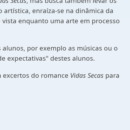
das Secas
, mas busca também levar os
artística, enraíza-se na dinâmica da
e vista enquanto uma arte em processo
os alunos, por exemplo as músicas ou o
e expectativas" destes alunos.
 excertos do romance
Vidas Secas
para