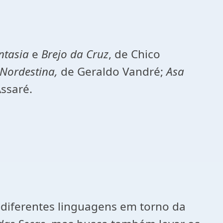
ntasia
e
Brejo da Cruz
, de Chico
Nordestina,
de Geraldo Vandré;
Asa
Assaré.
 diferentes linguagens em torno da