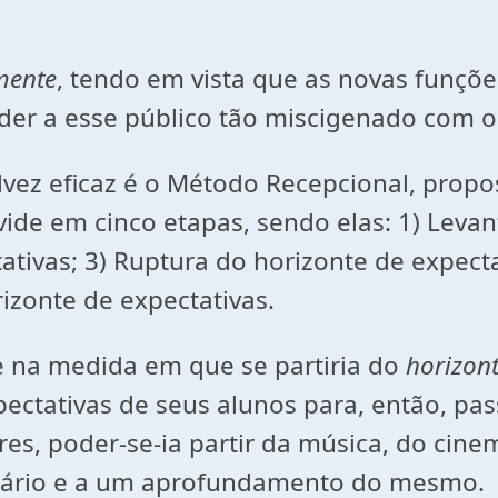
mente
, tendo em vista que as novas funçõ
nder a esse público tão miscigenado com o
ez eficaz é o Método Recepcional, propost
vide em cinco etapas, sendo elas:
1) Levan
ativas; 3) Ruptura do horizonte de expect
rizonte de expectativas.
e na medida em que se partiria do
horizont
ectativas de seus alunos para, então, pas
res, poder-se-ia partir da música, do cine
terário e a um aprofundamento do mesmo.