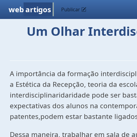
web
artigos
Publicar
Um Olhar Interdis
A importância da formação interdiscip
a Estética da Recepção, teoria da esc
interdisciplinaridaridade pode ser bast
expectativas dos alunos na contempor
patentes,podem estar bastante ligados 
Dessa maneira, trabalhar em sala de au