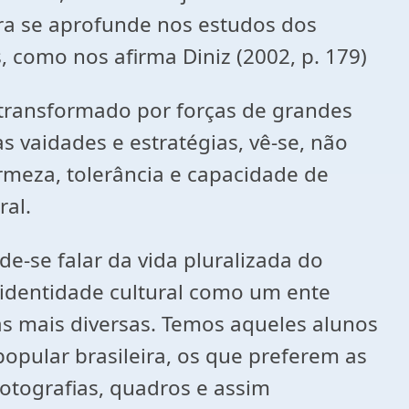
ra se aprofunde nos estudos dos
s, como nos afirma Diniz (2002, p. 179)
, transformado por forças de grandes
vaidades e estratégias, vê-se, não
irmeza, tolerância e capacidade de
ral.
e-se falar da vida pluralizada do
identidade cultural como um ente
s mais diversas. Temos aqueles alunos
opular brasileira, os que preferem as
otografias, quadros e assim