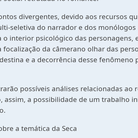
tos divergentes, devido aos recursos que
lti-seletiva do narrador e dos monólogos 
eça o interior psicológico das personagens
 da focalização da câmerano olhar das pe
estina e a decorrência desse fenômeno p
strarão possíveis análises relacionadas a
 assim, a possibilidade de um trabalho in
o.
 obre a temática da Seca