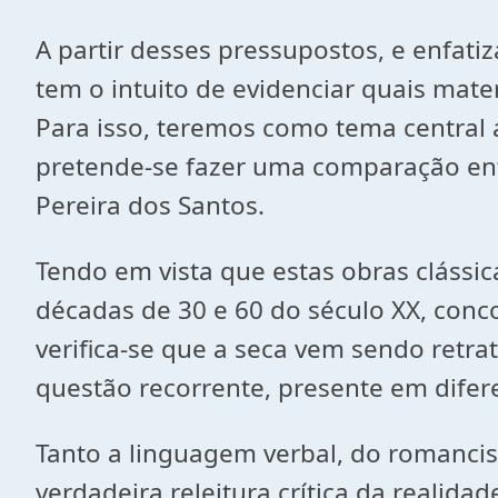
A partir desses pressupostos, e enfatiz
tem o intuito de evidenciar quais mate
Para isso, teremos como tema central a
pretende-se fazer uma comparação e
Pereira dos Santos.
Tendo em vista que estas obras clássi
décadas de 30 e 60 do século XX, con
verifica-se que a seca vem sendo retr
questão recorrente, presente em difere
Tanto a linguagem verbal, do romancist
verdadeira releitura crítica da realida