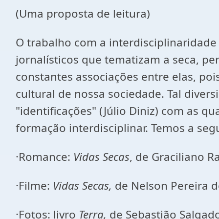
(Uma proposta de leitura)
O trabalho com a interdisciplinaridade
jornalísticos que tematizam a seca, pe
constantes associações entre elas, po
cultural de nossa sociedade. Tal diver
"identificações" (Júlio Diniz) com as 
formação interdisciplinar. Temos a seg
·
Romance:
Vidas Secas
, de Graciliano 
·
Filme:
Vidas Secas,
de Nelson Pereira d
·
Fotos: livro
Terra,
de Sebastião Salgado