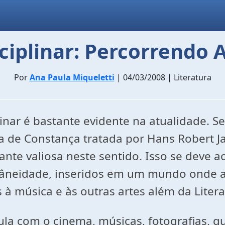
ciplinar: Percorrendo 
Por
Ana Paula Miqueletti
| 04/03/2008 | Literatura
linar é bastante evidente na atualidade.
ola de Constança tratada por Hans Robert 
ante valiosa neste sentido. Isso se deve a
âneidade, inseridos em um mundo onde a 
à música e às outras artes além da Litera
la com o cinema, músicas, fotografias, qua