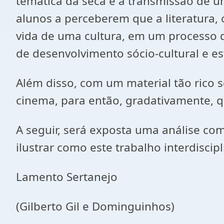
temática da seca e à transmissão de 
alunos a perceberem que a literatura, 
vida de uma cultura, em um processo 
de desenvolvimento sócio-cultural e es
Além disso, com um material tão rico s
cinema, para então, gradativamente, qu
A seguir, será exposta uma análise co
ilustrar como este trabalho interdiscip
Lamento Sertanejo
(Gilberto Gil e Dominguinhos)