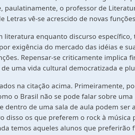
 paulatinamente, o professor de Literatu
l de Letras vê-se acrescido de novas funçõe
m literatura enquanto discurso específico
 exigência do mercado das idéias e suas 
nções. Repensar-se criticamente implica f
s de uma vida cultural democratizada e plu
ados na citação acima. Primeiramente, pod
o o Brasil não se pode falar sobre uma 
e dentro de uma sala de aula podem ser a
o disso os que preferem o rock à música p
nda temos aqueles alunos que preferirão f