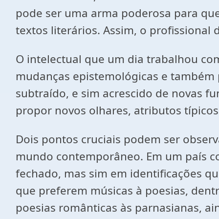
pode ser uma arma poderosa para que,
textos literários. Assim, o profissiona
O intelectual que um dia trabalhou co
mudanças epistemológicas e também por
subtraído, e sim acrescido de novas fu
propor novos olhares, atributos típico
Dois pontos cruciais podem ser observ
mundo contemporâneo. Em um país com
fechado, mas sim em identificações qu
que preferem músicas à poesias, dentr
poesias românticas às parnasianas, ai