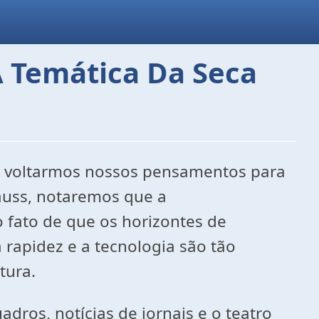
A Temática Da Seca
 Se voltarmos nossos pensamentos para
Jauss, notaremos que a
o fato de que os horizontes de
rapidez e a tecnologia são tão
tura.
dros, notícias de jornais e o teatro