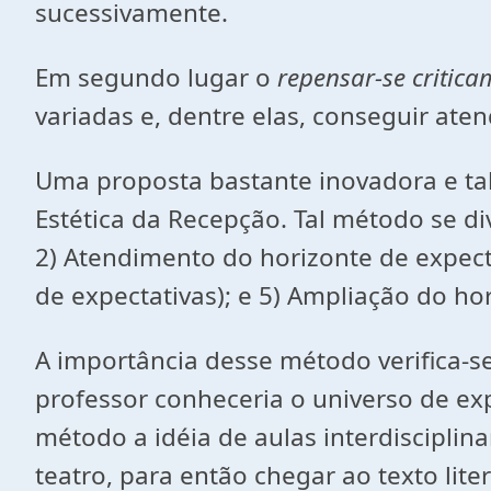
sucessivamente.
Em segundo lugar o
repensar-se critica
variadas e, dentre elas, conseguir ate
Uma proposta bastante inovadora e talv
Estética da Recepção. Tal método se di
2) Atendimento do horizonte de expect
de expectativas); e 5) Ampliação do ho
A importância desse método verifica-s
professor conheceria o universo de exp
método a idéia de aulas interdisciplina
teatro, para então chegar ao texto li