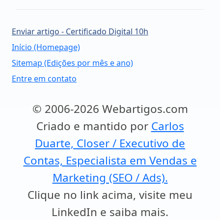
Enviar artigo - Certificado Digital 10h
Início (Homepage)
Sitemap (Edições por mês e ano)
Entre em contato
© 2006-2026 Webartigos.com
Criado e mantido por
Carlos
Duarte, Closer / Executivo de
Contas, Especialista em Vendas e
Marketing (SEO / Ads).
Clique no link acima, visite meu
LinkedIn e saiba mais.