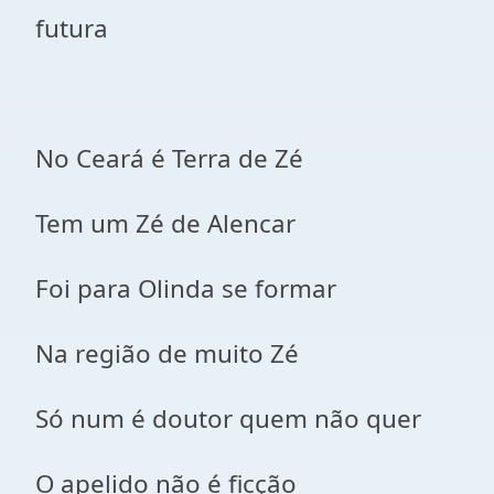
futura
No Ceará é Terra de Zé
Tem um Zé de Alencar
Foi para Olinda se formar
Na região de muito Zé
Só num é doutor quem não quer
O apelido não é ficção