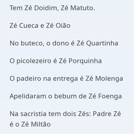
Tem Zé Doidim, Zé Matuto.
Zé Cueca e Zé Oião
No buteco, o dono é Zé Quartinha
O picolezeiro é Zé Porquinha
O padeiro na entrega é Zé Molenga
Apelidaram o bebum de Zé Foenga
Na sacristia tem dois Zés: Padre Zé
é o Zé Miltão