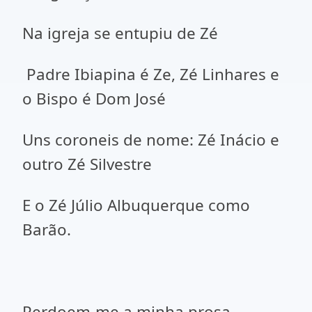
Na igreja se entupiu de Zé
Padre Ibiapina é Ze, Zé Linhares e
o Bispo é Dom José
Uns coroneis de nome: Zé Inácio e
outro Zé Silvestre
E o Zé Júlio Albuquerque como
Barão.
Perdoem-me a minha prosa