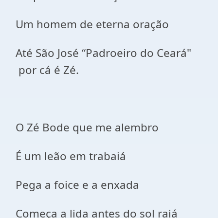
Um homem de eterna oração
Até São José “Padroeiro do Ceará"
por cá é Zé.
O Zé Bode que me alembro
É um leão em trabaiá
Pega a foice e a enxada
Começa a lida antes do sol raiá