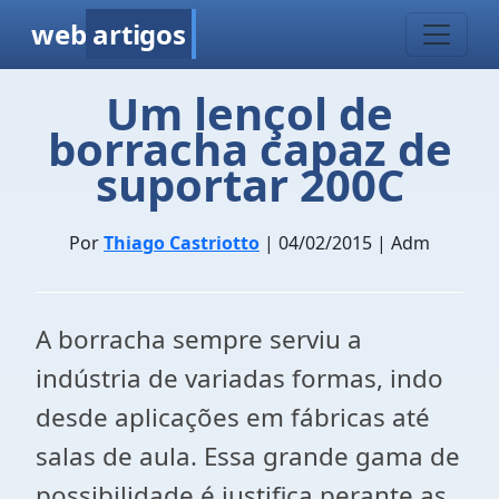
web
artigos
Um lençol de
borracha capaz de
suportar 200C
Por
Thiago Castriotto
| 04/02/2015 | Adm
A borracha sempre serviu a
indústria de variadas formas, indo
desde aplicações em fábricas até
salas de aula. Essa grande gama de
possibilidade é justifica perante as