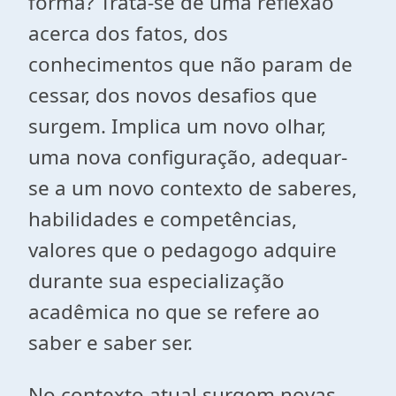
forma? Trata-se de uma reflexão
acerca dos fatos, dos
conhecimentos que não param de
cessar, dos novos desafios que
surgem. Implica um novo olhar,
uma nova configuração, adequar-
se a um novo contexto de saberes,
habilidades e competências,
valores que o pedagogo adquire
durante sua especialização
acadêmica no que se refere ao
saber e saber ser.
No contexto atual surgem novas