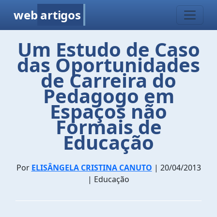
web
artigos
Um Estudo de Caso
das Oportunidades
de Carreira do
Pedagogo em
Espaços não
Formais de
Educação
Por
ELISÂNGELA CRISTINA CANUTO
| 20/04/2013
| Educação