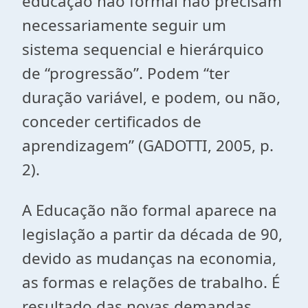
educação não formal não precisam
necessariamente seguir um
sistema sequencial e hierárquico
de “progressão”. Podem “ter
duração variável, e podem, ou não,
conceder certificados de
aprendizagem” (GADOTTI, 2005, p.
2).
A Educação não formal aparece na
legislação a partir da década de 90,
devido as mudanças na economia,
as formas e relações de trabalho. É
resultado das novas demandas