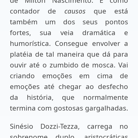
de Milton Nascimento. É como
contador de
causos
que está
também um dos seus pontos
fortes, sua veia dramática e
humorística. Consegue envolver a
platéia de tal maneira que dá para
ouvir até o zumbido de mosca. Vai
criando emoções em cima de
emoções até chegar ao desfecho
da história, que normalmente
termina com gostosas gargalhadas.
Sinésio Dozzi-Tezza, carrega no
sobrenome duplo, aristocráticas