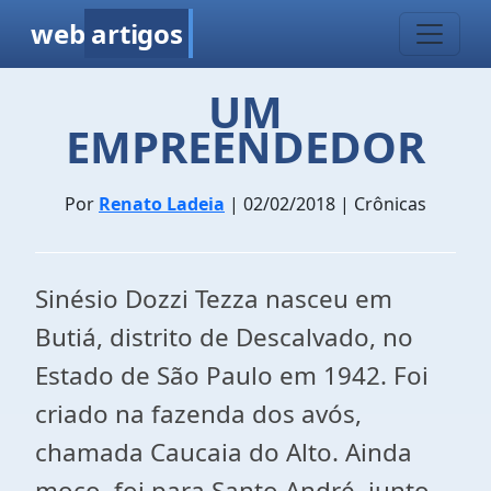
web
artigos
UM
EMPREENDEDOR
Por
Renato Ladeia
| 02/02/2018 | Crônicas
Sinésio Dozzi Tezza nasceu em
Butiá, distrito de Descalvado, no
Estado de São Paulo em 1942. Foi
criado na fazenda dos avós,
chamada Caucaia do Alto. Ainda
moço, foi para Santo André, junto