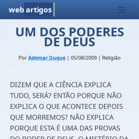
web
artigos
UM DOS PODERES
DE DEUS
Por
Ademar Duque
| 05/08/2009 | Religião
DIZEM QUE A CIÊNCIA EXPLICA
TUDO, SERÁ? ENTÃO PORQUE NÃO
EXPLICA O QUE ACONTECE DEPOIS
QUE MORREMOS? NÃO EXPLICA
PORQUE ESTA É UMA DAS PROVAS
DO PODER DE DEUS. O MISTÉRIO DA