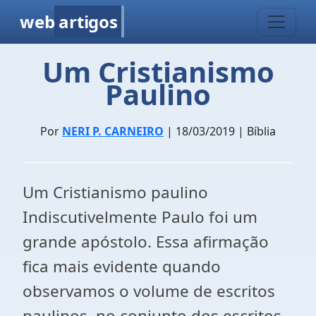
web
artigos
Um Cristianismo
Paulino
Por
NERI P. CARNEIRO
| 18/03/2019 | Bíblia
Um Cristianismo paulino
Indiscutivelmente Paulo foi um
grande apóstolo. Essa afirmação
fica mais evidente quando
observamos o volume de escritos
paulinos, no conjunto dos escritos