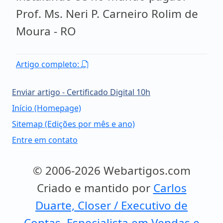
Prof. Ms. Neri P. Carneiro Rolim de
Moura - RO
Artigo completo:
Enviar artigo - Certificado Digital 10h
Início (Homepage)
Sitemap (Edições por mês e ano)
Entre em contato
© 2006-2026 Webartigos.com
Criado e mantido por
Carlos
Duarte, Closer / Executivo de
Contas, Especialista em Vendas e