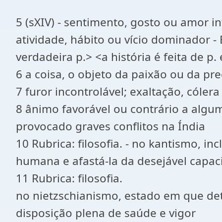
5 (sXIV) - sentimento, gosto ou amor 
atividade, hábito ou vício dominador -
verdadeira p.> <a história é feita de p.
6 a coisa, o objeto da paixão ou da predi
7 furor incontrolável; exaltação, cóler
8 ânimo favorável ou contrário a alguma
provocado graves conflitos na Índia
10 Rubrica: filosofia. - no kantismo, 
humana e afastá-la da desejável capacid
11 Rubrica: filosofia.
no nietzschianismo, estado em que de
disposição plena de saúde e vigor