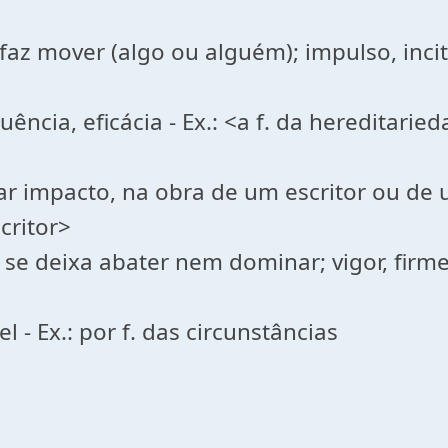
faz mover (algo ou alguém); impulso, incit
fluência, eficácia - Ex.: <a f. da hereditar
 impacto, na obra de um escritor ou de um 
critor>
se deixa abater nem dominar; vigor, firmeza
 - Ex.: por f. das circunstâncias