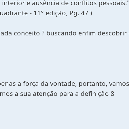
interior e ausência de conflitos pessoais.
Quadrante - 11° edição, Pg. 47 )
ada conceito ? buscando enfim descobrir 
penas a força da vontade, portanto, vamos
mos a sua atenção para a definição 8