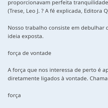
proporcionavam perfeita tranquilidade 
(Trese, Leo J. ? A fé explicada, Editora 
Nosso trabalho consiste em debulhar c
ideia exposta.
força de vontade
A força que nos interessa de perto é a
diretamente ligados à vontade. Chama
força