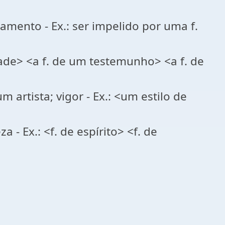
amento - Ex.: ser impelido por uma f.
iedade> <a f. de um testemunho> <a f. de
artista; vigor - Ex.: <um estilo de
 - Ex.: <f. de espírito> <f. de