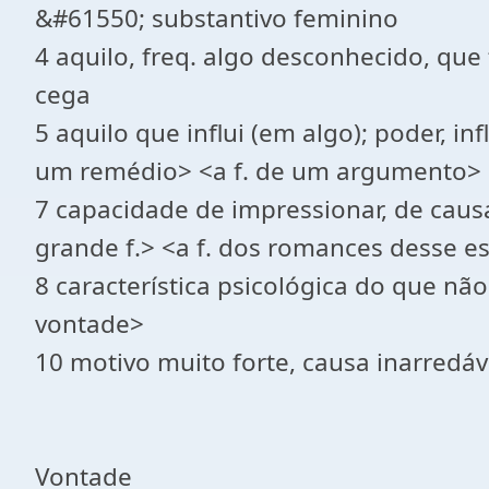
&#61550; substantivo feminino
4 aquilo, freq. algo desconhecido, que 
cega
5 aquilo que influi (em algo); poder, in
um remédio> <a f. de um argumento>
7 capacidade de impressionar, de causar
grande f.> <a f. dos romances desse es
8 característica psicológica do que não 
vontade>
10 motivo muito forte, causa inarredável
Vontade