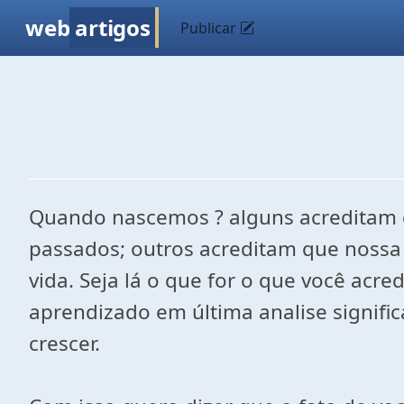
web
artigos
Publicar
Quando nascemos ? alguns acreditam 
passados; outros acreditam que nossa
vida. Seja lá o que for o que você ac
aprendizado em última analise signifi
crescer.