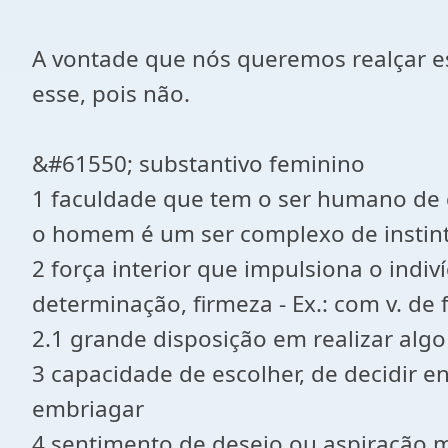
A vontade que nós queremos realçar es
esse, pois não.
&#61550; substantivo feminino
1 faculdade que tem o ser humano de que
o homem é um ser complexo de instint
2 força interior que impulsiona o indiv
determinação, firmeza - Ex.: com v. de
2.1 grande disposição em realizar algo 
3 capacidade de escolher, de decidir ent
embriagar
4 sentimento de desejo ou aspiração mot