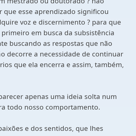
 em mestrado ou doutorado ? não
r que esse aprendizado significou
quire voz e discernimento ? para que
 primeiro em busca da subsistência
nte buscando as respostas que não
o decorre a necessidade de continuar
érios que ela encerra e assim, também,
parecer apenas uma ideia solta num
para todo nosso comportamento.
aixões e dos sentidos, que lhes