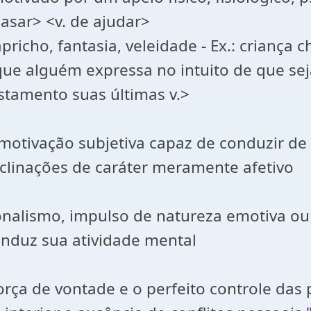
casar> <v. de ajudar>
pricho, fantasia, veleidade - Ex.: criança 
ue alguém expressa no intuito de que seja
estamento suas últimas v.>
, motivação subjetiva capaz de conduzir de
clinações de caráter meramente afetivo
ionalismo, impulso de natureza emotiva ou
onduz sua atividade mental
ça de vontade e o perfeito controle das p