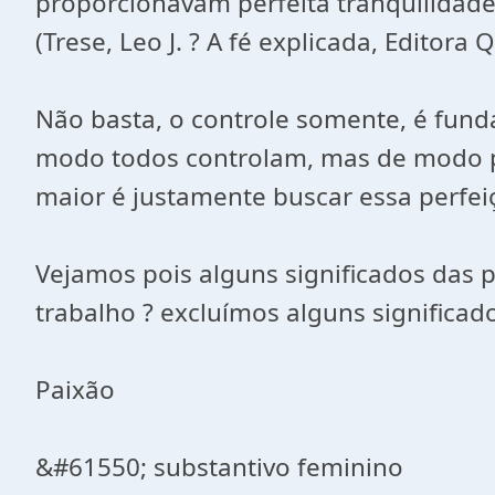
proporcionavam perfeita tranquilidade 
(Trese, Leo J. ? A fé explicada, Editora 
Não basta, o controle somente, é fund
modo todos controlam, mas de modo pe
maior é justamente buscar essa perfei
Vejamos pois alguns significados das
trabalho ? excluímos alguns significa
Paixão
&#61550; substantivo feminino