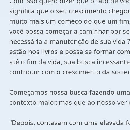
Com isso quero dizer que o fato de v
significa que o seu crescimento chegou
muito mais um começo do que um fim, 
você possa começar a caminhar por seu
necessária a manutenção de sua vida ?
estão nos livros e possa se formar c
até o fim da vida, sua busca incessan
contribuir com o crescimento da socie
Começamos nossa busca fazendo uma c
contexto maior, mas que ao nosso ver
"Depois, contavam com uma elevada for