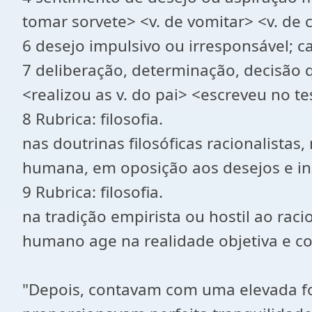
tomar sorvete> <v. de vomitar> <v. de 
6 desejo impulsivo ou irresponsável; ca
7 deliberação, determinação, decisão q
<realizou as v. do pai> <escreveu no t
8 Rubrica: filosofia.
nas doutrinas filosóficas racionalistas
humana, em oposição aos desejos e in
9 Rubrica: filosofia.
na tradição empirista ou hostil ao rac
humano age na realidade objetiva e c
"Depois, contavam com uma elevada for