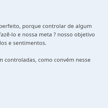
"
perfeito, porque controlar de algum
zê-lo e nossa meta ? nosso objetivo
dos e sentimentos.
em controladas, como convém nesse