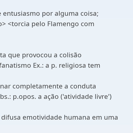
de entusiasmo por alguma coisa;
ido> <torcia pelo Flamengo com
ista que provocou a colisão
anatismo Ex.: a p. religiosa tem
ominar completamente a conduta
: p.opos. a ação ('atividade livre')
 a difusa emotividade humana em uma