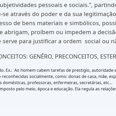
 subjetividades pessoais e sociais.”, part
-se através do poder e da sua legitimação.
esso de bens materiais e simbólicos, possi
ue abrigam, proíbem ou impedem a decisã
serve para justificar a ordem social ou n
NCEITOS: GENÊRO, PRECONCEITOS, ESTERI
. Ex.: Ao homem cabem tarefas de prestigio, autoridade e c
ouco reconhecidas socialmente, como: donas de casa, mãe, 
 domésticas, professoras, enfermeiras, secretárias, etc...
imposto pelo meio, época e educação. Ela regula as relaç