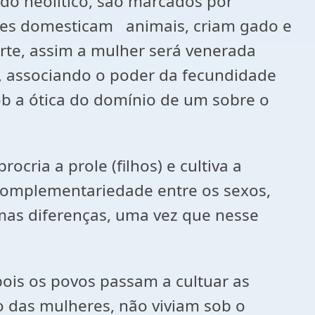
 neolítico, são marcados por
eles domesticam animais, criam gado e
rte, assim a mulher será venerada
 , associando o poder da fecundidade
sob a ótica do domínio de um sobre o
ria a prole (filhos) e cultiva a
complementariedade entre os sexos,
umas diferenças, uma vez que nesse
ois os povos passam a cultuar as
 das mulheres, não viviam sob o