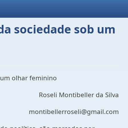
da sociedade sob um
 um olhar feminino
Roseli Montibeller da Silva
montibellerroseli@gmail.com