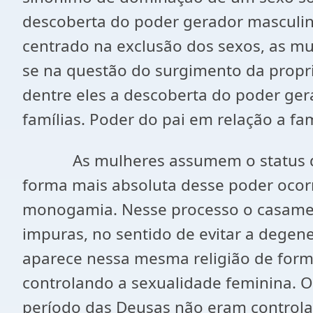
descoberta do poder gerador masculin
centrado na exclusão dos sexos, as mu
se na questão do surgimento da propri
dentre eles a descoberta do poder ger
famílias. Poder do pai em relação a fam
As mulheres assumem o status de escr
forma mais absoluta desse poder ocorr
monogamia. Nesse processo o casament
impuras, no sentido de evitar a degen
aparece nessa mesma religião de form
controlando a sexualidade feminina. O
período das Deusas não eram controlad