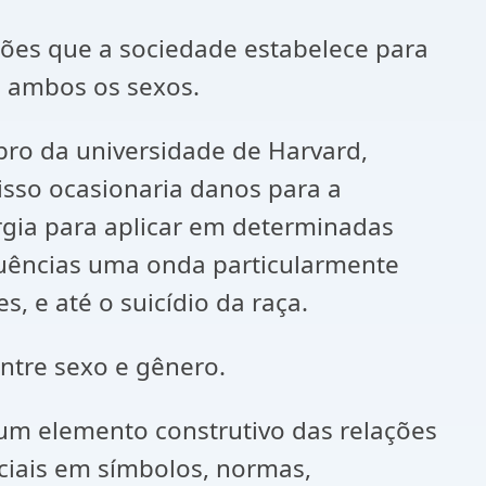
es que a sociedade estabelece para
e ambos os sexos.
 da universidade de Harvard,
isso ocasionaria danos para a
rgia para aplicar em determinadas
quências uma onda particularmente
, e até o suicídio da raça.
tre sexo e gênero.
m elemento construtivo das relações
ociais em símbolos, normas,