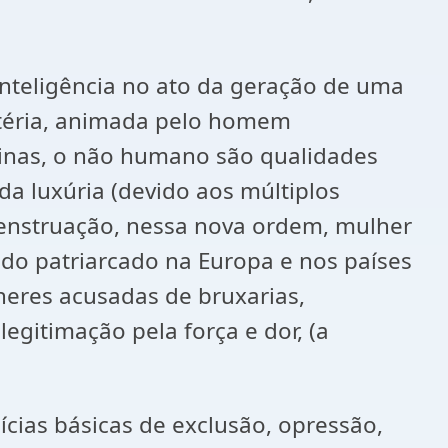
nteligência no ato da geração de uma
atéria, animada pelo homem
ulinas, o não humano são qualidades
da luxúria (devido aos múltiplos
enstruação, nessa nova ordem, mulher
do patriarcado na Europa e nos países
lheres acusadas de bruxarias,
legitimação pela força e dor, (a
ias básicas de exclusão, opressão,