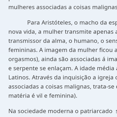
mulheres associadas a coisas malignas
Para Aristóteles, o macho da espécie
nova vida, a mulher transmite apenas
transmissor da alma, o humano, o sens
femininas. A imagem da mulher ficou as
orgasmos), ainda são associadas á i
e serpente se enlaçam. A idade média
Latinos. Através da inquisição a igrej
associadas a coisas malignas, trata-se 
matéria é vil e feminina).
Na sociedade moderna o patriarcado s