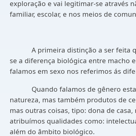
exploração e vai legitimar-se através n
familiar, escolar, e nos meios de comu
A primeira distinção a ser feita qua
se a diferença biológica entre macho
falamos em sexo nos referimos ás dife
Quando falamos de gênero estamos
natureza, mas também produtos de ce
mas outras coisas, tipo: dona de casa,
atribuímos qualidades como: intelectua
além do âmbito biológico.