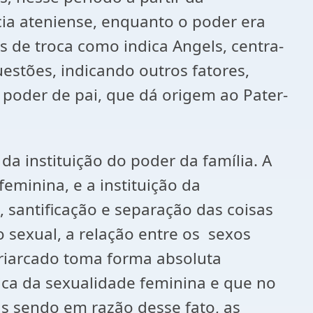
ia ateniense, enquanto o poder era
 de troca como indica Angels, centra-
estões, indicando outros fatores,
poder de pai, que dá origem ao Pater-
 instituição do poder da família. A
eminina, e a instituição da
santificação e separação das coisas
 sexual, a relação entre os sexos
triarcado toma forma absoluta
ica da sexualidade feminina e que no
as sendo em razão desse fato, as