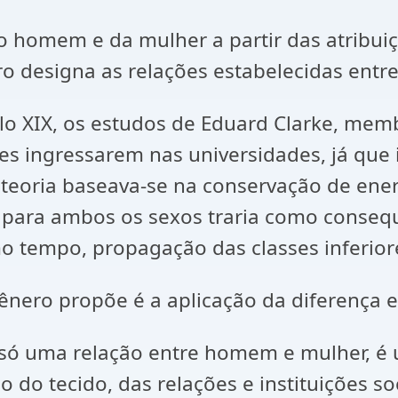
em e da mulher a partir das atribuiçõ
ro designa as relações estabelecidas entr
, os estudos de Eduard Clarke, membro
es ingressarem nas universidades, já que 
 teoria baseava-se na conservação de ene
ão para ambos os sexos traria como conse
o tempo, propagação das classes inferiores
o propõe é a aplicação da diferença en
uma relação entre homem e mulher, é u
o do tecido, das relações e instituições s