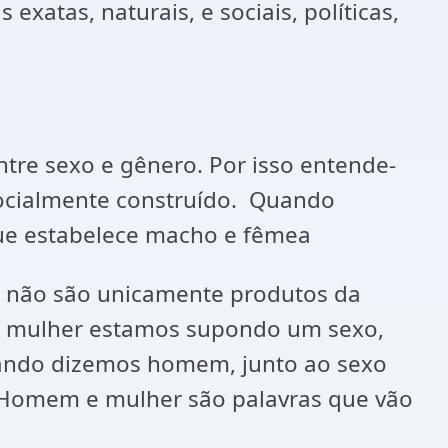
exatas, naturais, e sociais, políticas,
re sexo e gênero. Por isso entende-
socialmente construído. Quando
que estabelece macho e fêmea
ão são unicamente produtos da
é mulher estamos supondo um sexo,
 quando dizemos homem, junto ao sexo
a. Homem e mulher são palavras que vão