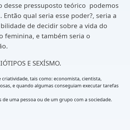
indo desse pressuposto teórico podemos
 Então qual seria esse poder?, seria a
bilidade de decidir sobre a vida do
o feminina, e também seria o
ão.
ÓTIPOS E SEXÍSMO.
riatividade, tais como: economista, cientista,
esposas, e quando algumas conseguiam executar tarefas
ões de uma pessoa ou de um grupo com a sociedade.