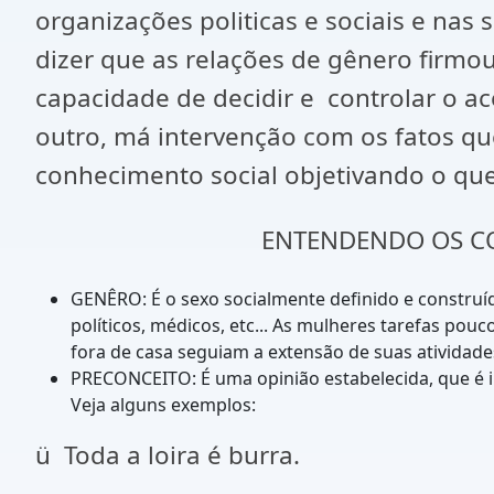
organizações politicas e sociais e nas
dizer que as relações de gênero firmou
capacidade de decidir e controlar o ac
outro, má intervenção com os fatos q
conhecimento social objetivando o que 
ENTENDENDO OS CO
GENÊRO: É o sexo socialmente definido e construído
políticos, médicos, etc... As mulheres tarefas p
fora de casa seguiam a extensão de suas atividades
PRECONCEITO: É uma opinião estabelecida, que é 
Veja alguns exemplos:
ü Toda a loira é burra.