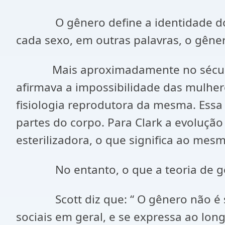
O gênero define a identidade do hom
cada sexo, em outras palavras, o gêne
Mais aproximadamente no século XIX
afirmava a impossibilidade das mulher
fisiologia reprodutora da mesma. Essa
partes do corpo. Para Clark a evoluç
esterilizadora, o que significa ao mesm
No entanto, o que a teoria de gêner
Scott diz que: “ O gênero não é só 
sociais em geral, e se expressa ao long