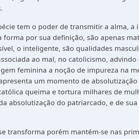
.
 tem o poder de transmitir a alma, a i
 a forma por sua definição, são apenas m
ível, o inteligente, são qualidades masc
sociada ao mal, no catolicismo, advindo 
magem feminina a noção de impureza na m
 apresenta um momento de absolutização 
a católica queima e tortura milhares de mu
da absolutização do patriarcado, e de sua 
e transforma porém mantém-se nas primíc