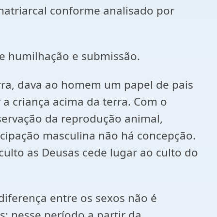
atriarcal conforme analisado por
 humilhação e submissão.
rra, dava ao homem um papel de pais
 a criança acima da terra. Com o
servação da reprodução animal,
ticipação masculina não há concepção.
 culto as Deusas cede lugar ao culto do
ferença entre os sexos não é
; nesse período a partir da