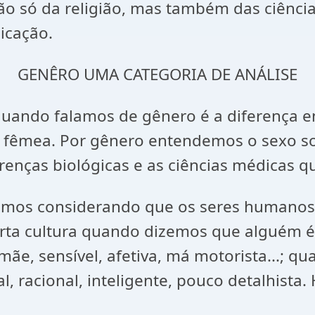
ão só da religião, mas também das ciências 
nicação.
GENÊRO UMA CATEGORIA DE ANÁLISE
ndo falamos de gênero é a diferença ent
 e fêmea. Por gênero entendemos o sexo 
renças biológicas e as ciências médicas 
 considerando que os seres humanos n
rta cultura quando dizemos que alguém 
 mãe, sensível, afetiva, má motorista...;
l, racional, inteligente, pouco detalhist