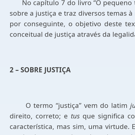
No capítulo 7 do livro “O pequeno tra
sobre a justiça e traz diversos temas 
por conseguinte, o objetivo deste t
conceitual de justiça através da legal
2 – SOBRE JUSTIÇA
O termo “justiça” vem do latim
j
direito, correto; e
tus
que significa c
característica, mas sim, uma virtude.