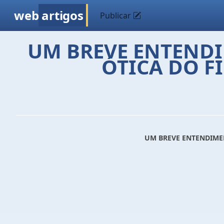
web
artigos
Publicar
UM BREVE ENTENDI
ÓTICA DO F
UM BREVE ENTENDIMEN