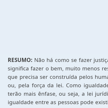
RESUMO:
Não há como se fazer justi
significa fazer o bem, muito menos resp
que precisa ser construída pelos hum
ou, pela força da lei. Como igualdad
terão mais ênfase, ou seja, a lei jurí
igualdade entre as pessoas pode existir