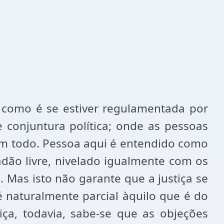
omo é se estiver regulamentada por
 conjuntura política; onde as pessoas
m todo. Pessoa aqui é entendido como
adão livre, nivelado igualmente com os
 Mas isto não garante que a justiça se
 naturalmente parcial àquilo que é do
iça, todavia, sabe-se que as objeções