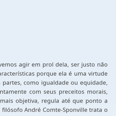
emos agir em prol dela, ser justo não
aracterísticas porque ela é uma virtude
s partes, como igualdade ou equidade,
juntamente com seus preceitos morais,
é mais objetiva, regula até que ponto a
 filósofo André Comte-Sponville trata o