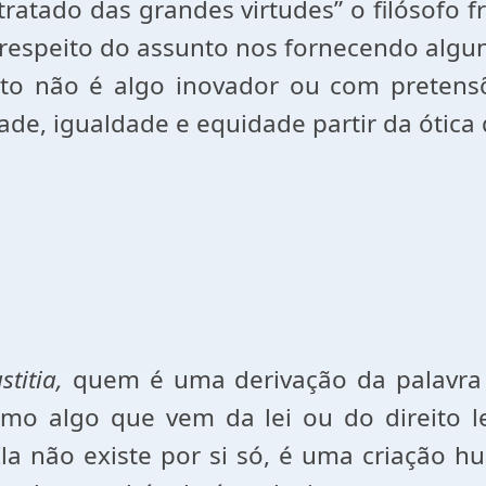
tado das grandes virtudes” o filósofo fr
à respeito do assunto nos fornecendo alg
exto não é algo inovador ou com preten
idade, igualdade e equidade partir da ótic
ustitia,
quem é uma derivação da palavr
omo algo que vem da lei ou do direito 
 Ela não existe por si só, é uma criação