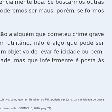
ssencialmente boa. Se buscarmos outras
 poderemos ser maus, porém, se formos
ação a alguém que cometeu crime grave
m utilitário, não é algo que pode ser
 objetivo de levar felicidade ou bem-
dade, mas que infelizmente é posta às
oletivo, como queriam Bentham ou Mill, poderia ser justo, para felicidade de quase
ou deve proibir. (SPONVILLE, 2016, pag. 71)