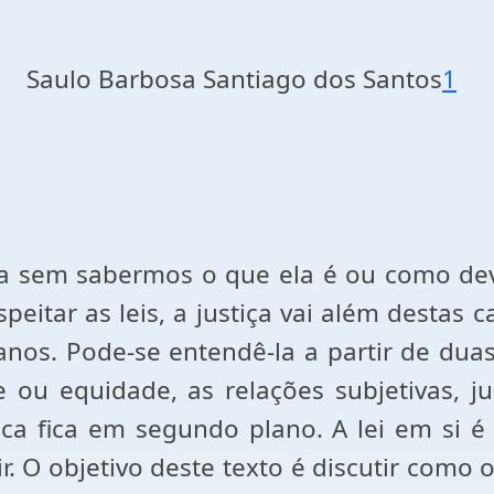
Saulo Barbosa Santiago dos Santos
1
ça sem sabermos o que ela é ou como dev
eitar as leis, a justiça vai além destas c
anos. Pode-se entendê-la a partir de dua
e ou equidade, as relações subjetivas, 
dica fica em segundo plano. A lei em si 
. O objetivo deste texto é discutir como o