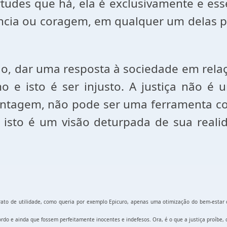
virtudes que há, ela é exclusivamente e e
udência ou coragem, em qualquer um delas
lo, dar uma resposta à sociedade em rel
 e isto é ser injusto. A justiça não é u
ntagem, não pode ser uma ferramenta com
, isto é um visão deturpada de sua reali
rato de utilidade, como queria por exemplo Epicuro, apenas uma otimização do bem-estar c
ordo e ainda que fossem perfeitamente inocentes e indefesos. Ora, é o que a justiça proíbe, 