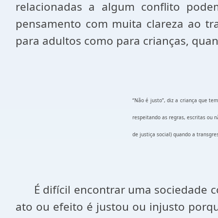
relacionadas a algum conflito podem 
pensamento com muita clareza ao trat
para adultos como para crianças, quan
“Não é justo”, diz a criança que te
respeitando as regras, escritas ou 
de justiça social) quando a transgres
É difícil encontrar uma sociedade co
ato ou efeito é justou ou injusto porq