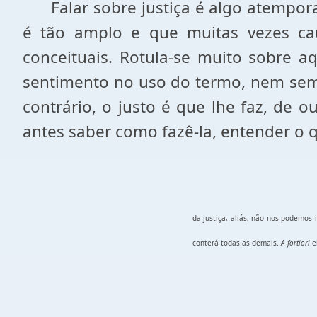
Falar sobre justiça é algo atemporal
é tão amplo e que muitas vezes ca
conceituais. Rotula-se muito sobre a
sentimento no uso do termo, nem semp
contrário, o justo é que lhe faz, de 
antes saber como fazê-la, entender o 
da justiça, aliás, não nos podemos 
conterá todas as demais.
A fortiori
e