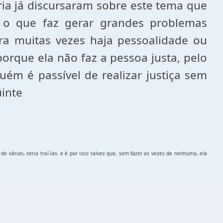
ia já discursaram sobre este tema que
 o que faz gerar grandes problemas
ora muitas vezes haja pessoalidade ou
rque ela não faz a pessoa justa, pelo
uém é passível de realizar justiça sem
uinte
e várias, seria traí-las. e é por isso talvez que, sem fazer as vezes de nenhuma, ela