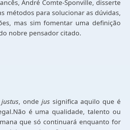
ancês, André Comte-Sponville, disserte
uns métodos para solucionar as dúvidas,
sões, mas sim fomentar uma definição
a do nobre pensador citado.
a
justus
, onde
jus
significa aquilo que é
legal.Não é uma qualidade, talento ou
 humana que só continuará enquanto for