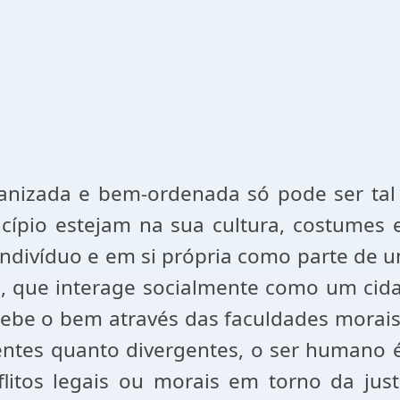
zada e bem-ordenada só pode ser tal c
cípio estejam na sua cultura, costumes e
divíduo e em si própria como parte de u
e, que interage socialmente como um cid
cebe o bem através das faculdades morais.
entes quanto divergentes, o ser humano é
litos legais ou morais em torno da just