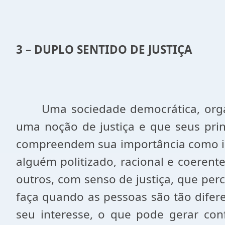
3 – DUPLO SENTIDO DE JUSTIÇA
Uma sociedade democrática, organi
uma noção de justiça e que seus prin
compreendem sua importância como in
alguém politizado, racional e coerent
outros, com senso de justiça, que per
faça quando as pessoas são tão difer
seu interesse, o que pode gerar conf