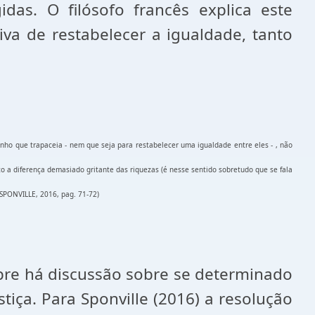
idas. O filósofo francês explica este
va de restabelecer a igualdade, tanto
nho que trapaceia - nem que seja para restabelecer uma igualdade entre eles - , não
to a diferença demasiado gritante das riquezas (é nesse sentido sobretudo que se fala
. (SPONVILLE, 2016, pag. 71-72)
pre há discussão sobre se determinado
tiça. Para Sponville (2016) a resolução