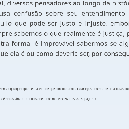
, diversos pensadores ao longo da histór
usa confusão sobre seu entendimento,
quilo que pode ser justo e injusto, emb
re sabemos o que realmente é justiça, po
outra forma, é improvável sabermos se alg
que ela é ou como deveria ser, por conseg
isentar, qualquer que seja a virtude que consideremos. Falar injustamente de uma delas, ou d
la é necessária, tratando-se dela mesma. (SPONVILLE, 2016, pag. 71).