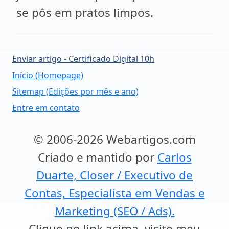
se pôs em pratos limpos.
Enviar artigo - Certificado Digital 10h
Início (Homepage)
Sitemap (Edições por mês e ano)
Entre em contato
© 2006-2026 Webartigos.com
Criado e mantido por
Carlos
Duarte, Closer / Executivo de
Contas, Especialista em Vendas e
Marketing (SEO / Ads).
Clique no link acima, visite meu