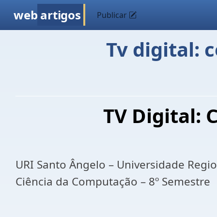
web
artigos
Publicar
Tv digital: 
TV Digital: 
URI Santo Ângelo – Universidade Regi
Ciência da Computação – 8º Semestre