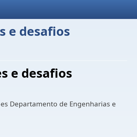
es e desafios
es e desafios
sões Departamento de Engenharias e