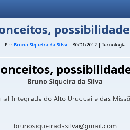
conceitos, possibilidad
Por
Bruno Siqueira da Silva
| 30/01/2012 | Tecnologia
Conceitos, possibilidad
Bruno Siqueira da Silva
onal Integrada do Alto Uruguai e das Mis
brunosiqueiradasilva@gmail.com