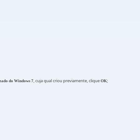
, cuja qual criou previamente, clique
;
zado do Windows 7
OK