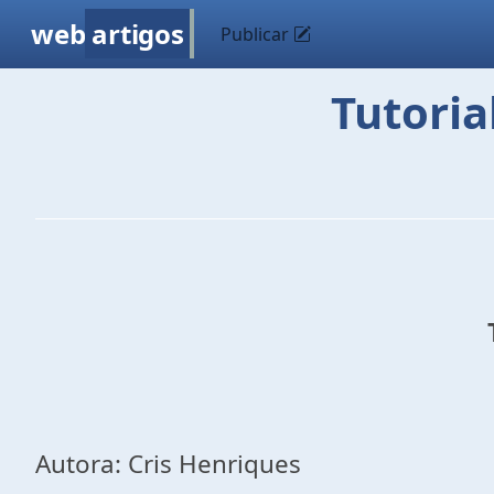
web
artigos
Publicar
Tutoria
Autora: Cris Henriques