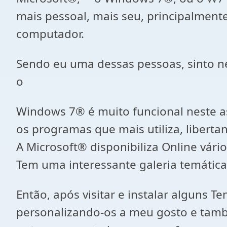
mais pessoal, mais seu, principalmente
computador.
Sendo eu uma dessas pessoas, sinto n
o
Windows 7® é muito funcional neste as
os programas que mais utiliza, liber
A Microsoft® disponibiliza Online vár
Tem uma interessante galeria temátic
Então, após visitar e instalar alguns 
personalizando-os a meu gosto e també