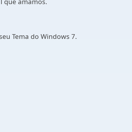
al que amamos.
 seu Tema do Windows 7.