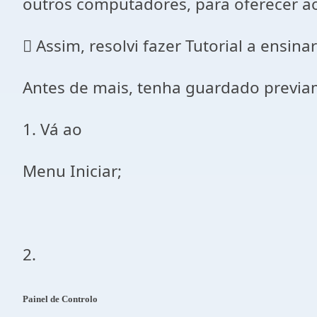
outros computadores, para oferecer a
 Assim, resolvi fazer Tutorial a ensin
Antes de mais, tenha guardado previa
1. Vá ao
Menu Iniciar;
2.
Painel de Controlo