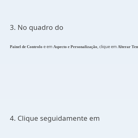
3. No quadro do
e em
, clique em
Painel de Controlo
Aspecto e Personalização
Alterar Te
4. Clique seguidamente em