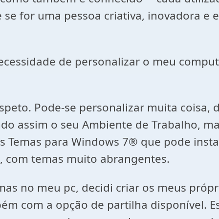
 se for uma pessoa criativa, inovadora e e
ecessidade de personalizar o meu comput
peto. Pode-se personalizar muita coisa, 
tando assim o seu Ambiente de Trabalho,
ios Temas para Windows 7® que pode inst
a, com temas muito abrangentes.
Temas no meu pc, decidi criar os meus pró
m com a opção de partilha disponível. Est