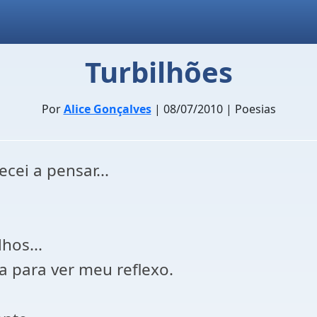
Turbilhões
Por
Alice Gonçalves
| 08/07/2010 | Poesias
cei a pensar...
hos...
a para ver meu reflexo.