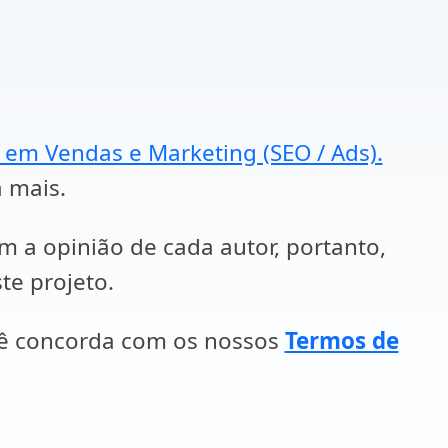
a em Vendas e Marketing (SEO / Ads).
a mais.
em a opinião de cada autor, portanto,
te projeto.
cê concorda com os nossos
Termos de