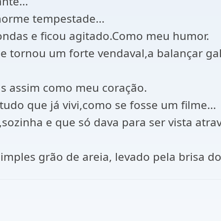
te...
orme tempestade...
ondas e ficou agitado.Como meu humor.
se tornou um forte vendaval,a balançar gal
vas assim como meu coração.
udo que já vivi,como se fosse um filme...
sozinha e que só dava para ser vista atr
simples grão de areia, levado pela brisa do