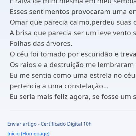
E raiva de mim mesma em meu semblan
Esses sentimentos provocaram uma en
Omar que parecia calmo,perdeu suas 
A brisa que parecia ser um leve vento 
Folhas das árvores.
O céu foi tomado por escuridão e tre
Os raios e a destruição me lembraram t
Eu me sentia como uma estrela no céu,
pertencia a uma constelação...
Eu seria mais feliz agora, se fosse um 
Enviar artigo - Certificado Digital 10h
Início (Homepage)