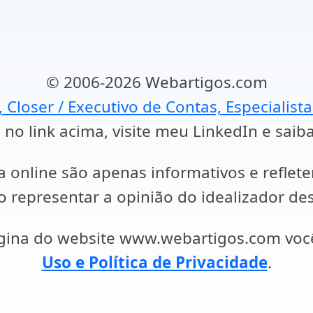
© 2006-2026 Webartigos.com
, Closer / Executivo de Contas, Especialist
 no link acima, visite meu LinkedIn e saib
a online são apenas informativos e reflet
representar a opinião do idealizador des
ágina do website www.webartigos.com vo
Uso e Política de Privacidade
.