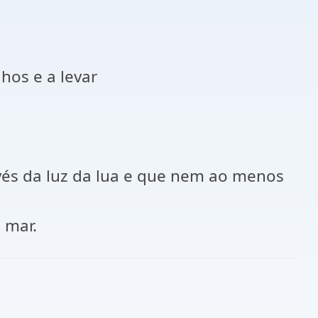
hos e a levar
avés da luz da lua e que nem ao menos
 mar.