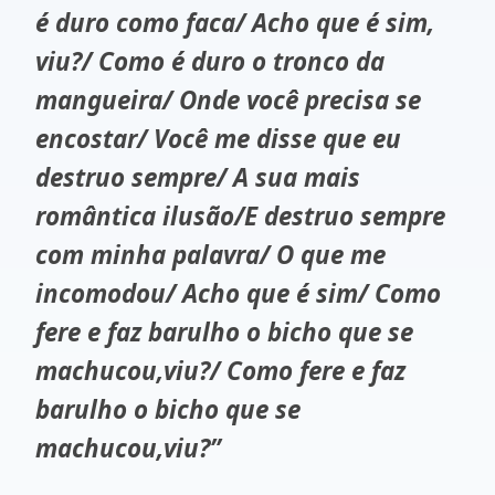
é duro como faca/ Acho que é sim,
viu?/ Como é duro o tronco da
mangueira/ Onde você precisa se
encostar/ Você me disse que eu
destruo sempre/ A sua mais
romântica ilusão/E destruo sempre
com minha palavra/ O que me
incomodou/ Acho que é sim/ Como
fere e faz barulho o bicho que se
machucou,viu?/ Como fere e faz
barulho o bicho que se
machucou,viu?”