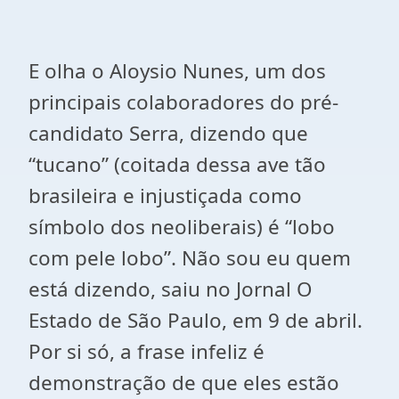
E olha o Aloysio Nunes, um dos
principais colaboradores do pré-
candidato Serra, dizendo que
“tucano” (coitada dessa ave tão
brasileira e injustiçada como
símbolo dos neoliberais) é “lobo
com pele lobo”. Não sou eu quem
está dizendo, saiu no Jornal O
Estado de São Paulo, em 9 de abril.
Por si só, a frase infeliz é
demonstração de que eles estão