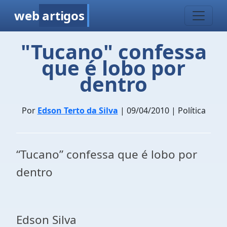
web
artigos
"Tucano" confessa
que é lobo por
dentro
Por
Edson Terto da Silva
| 09/04/2010 | Política
“Tucano” confessa que é lobo por
dentro
Edson Silva