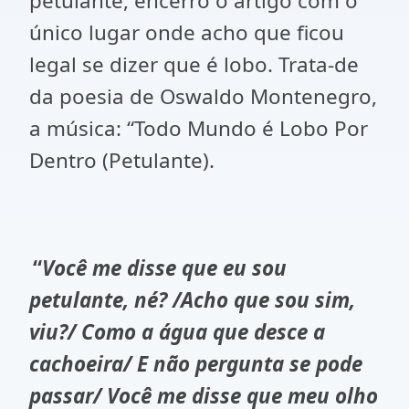
petulante, encerro o artigo com o
único lugar onde acho que ficou
legal se dizer que é lobo. Trata-de
da poesia de Oswaldo Montenegro,
a música: “
Todo Mundo é Lobo Por
Dentro (Petulante).
“
Você me disse que eu sou
petulante, né? /Acho que sou sim,
viu?/ Como a água que desce a
cachoeira/ E não pergunta se pode
passar/ Você me disse que meu olho