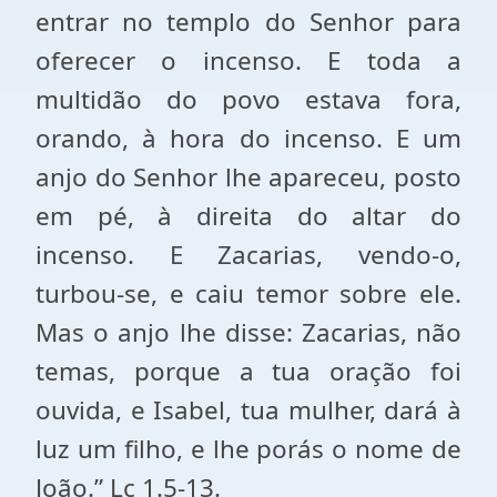
entrar no templo do Senhor para
oferecer o incenso. E toda a
multidão do povo estava fora,
orando, à hora do incenso. E um
anjo do Senhor lhe apareceu, posto
em pé, à direita do altar do
incenso. E Zacarias, vendo-o,
turbou-se, e caiu temor sobre ele.
Mas o anjo lhe disse: Zacarias, não
temas, porque a tua oração foi
ouvida, e Isabel, tua mulher, dará à
luz um filho, e lhe porás o nome de
João.” Lc 1.5-13.