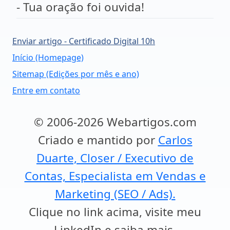
- Tua oração foi ouvida!
Enviar artigo - Certificado Digital 10h
Início (Homepage)
Sitemap (Edições por mês e ano)
Entre em contato
© 2006-2026 Webartigos.com
Criado e mantido por
Carlos
Duarte, Closer / Executivo de
Contas, Especialista em Vendas e
Marketing (SEO / Ads).
Clique no link acima, visite meu
LinkedIn e saiba mais.