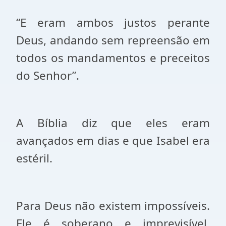
“E eram ambos justos perante
Deus, andando sem repreensão em
todos os mandamentos e preceitos
do Senhor”.
A Bíblia diz que eles eram
avançados em dias e que Isabel era
estéril.
Para Deus não existem impossíveis.
Ele é soberano e imprevisível.