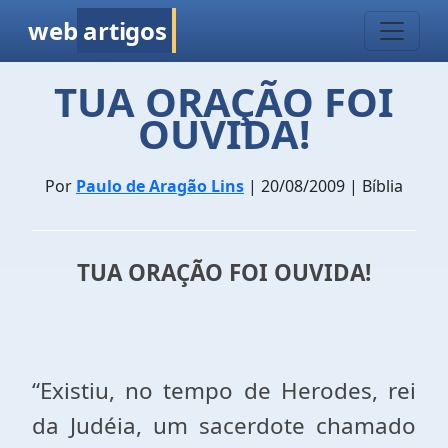
web
artigos
TUA ORAÇÃO FOI
OUVIDA!
Por
Paulo de Aragão Lins
| 20/08/2009 | Bíblia
TUA ORAÇÃO FOI OUVIDA!
“Existiu, no tempo de Herodes, rei
da Judéia, um sacerdote chamado