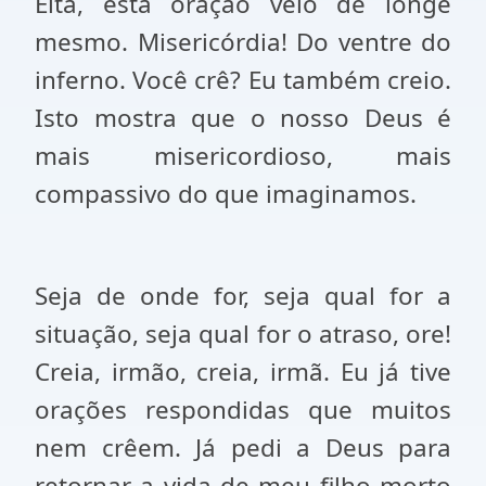
Eita, esta oração veio de longe
mesmo. Misericórdia! Do ventre do
inferno. Você crê? Eu também creio.
Isto mostra que o nosso Deus é
mais misericordioso, mais
compassivo do que imaginamos.
Seja de onde for, seja qual for a
situação, seja qual for o atraso, ore!
Creia, irmão, creia, irmã. Eu já tive
orações respondidas que muitos
nem crêem. Já pedi a Deus para
retornar a vida de meu filho morto