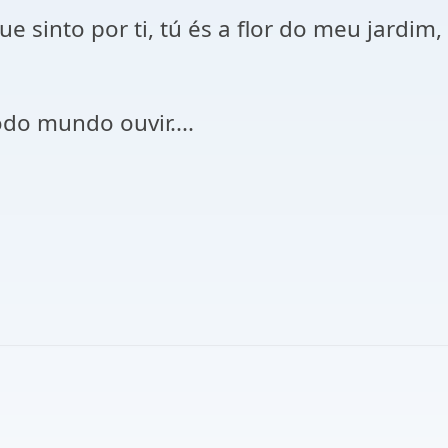
e sinto por ti, tú és a flor do meu jardim
do mundo ouvir....