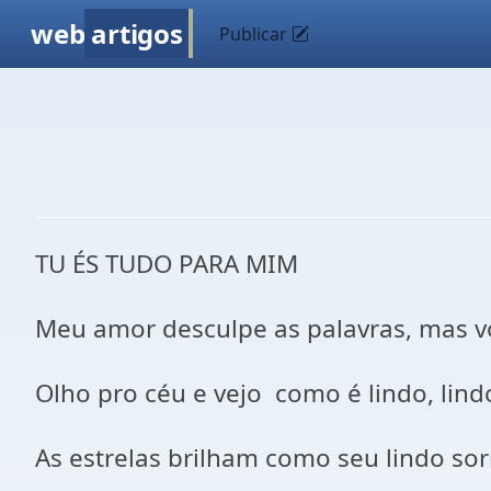
web
artigos
Publicar
TU ÉS TUDO PARA MIM
Meu amor desculpe as palavras, mas v
Olho pro céu e vejo como é lindo, lind
As estrelas brilham como seu lindo sor