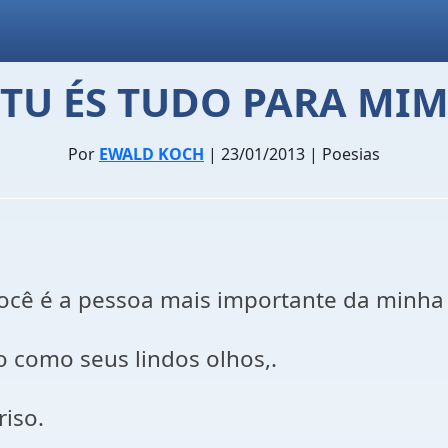
TU ÉS TUDO PARA MI
Por
EWALD KOCH
| 23/01/2013 | Poesias
ocê é a pessoa mais importante da minha 
o como seus lindos olhos,.
riso.