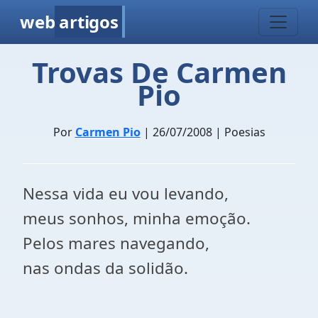
web
artigos
Trovas De Carmen
Pio
Por
Carmen Pio
| 26/07/2008 | Poesias
Nessa vida eu vou levando,
meus sonhos, minha emoção.
Pelos mares navegando,
nas ondas da solidão.
---------------------