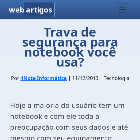
web
artigos
Trava de
segurança para
notebook você
usa?
Por
4Note Informática
| 11/12/2013 | Tecnologia
Hoje a maioria do usuário tem um
notebook e com ele toda a
preocupação com seus dados e até
mesmo com seu equipamento.