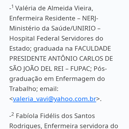
1
-
Valéria de Almeida Vieira,
Enfermeira Residente – NERJ-
Ministério da Saúde/UNIRIO –
Hospital Federal Servidores do
Estado; graduada na FACULDADE
PRESIDENTE ANTÔNIO CARLOS DE
SÃO JOÃO DEL REI – FUPAC; Pós-
graduação em Enfermagem do
Trabalho; email:
<
valeria_vavi@yahoo.com.br
>.
2
-
Fabíola Fidélis dos Santos
Rodrigues, Enfermeira servidora do