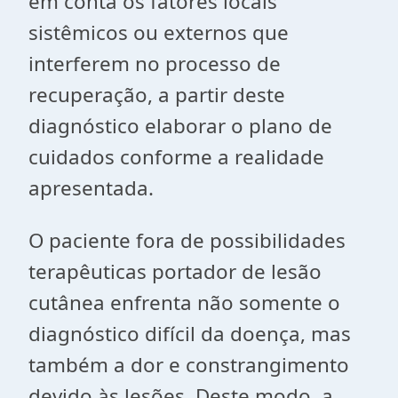
em conta os fatores locais
sistêmicos ou externos que
interferem no processo de
recuperação, a partir deste
diagnóstico elaborar o plano de
cuidados conforme a realidade
apresentada.
O paciente fora de possibilidades
terapêuticas portador de lesão
cutânea enfrenta não somente o
diagnóstico difícil da doença, mas
também a dor e constrangimento
devido às lesões. Deste modo, a