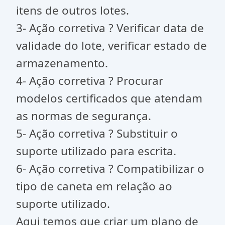
itens de outros lotes.
3- Ação corretiva ? Verificar data de
validade do lote, verificar estado de
armazenamento.
4- Ação corretiva ? Procurar
modelos certificados que atendam
as normas de segurança.
5- Ação corretiva ? Substituir o
suporte utilizado para escrita.
6- Ação corretiva ? Compatibilizar o
tipo de caneta em relação ao
suporte utilizado.
Aqui temos que criar um plano de