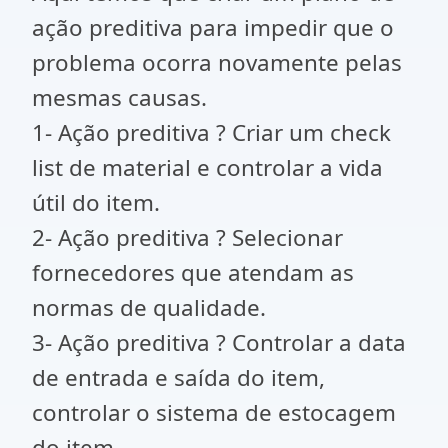
ação preditiva para impedir que o
problema ocorra novamente pelas
mesmas causas.
1- Ação preditiva ? Criar um check
list de material e controlar a vida
útil do item.
2- Ação preditiva ? Selecionar
fornecedores que atendam as
normas de qualidade.
3- Ação preditiva ? Controlar a data
de entrada e saída do item,
controlar o sistema de estocagem
do item.