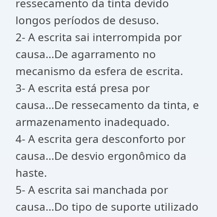
ressecamento da tinta devido
longos períodos de desuso.
2- A escrita sai interrompida por
causa...De agarramento no
mecanismo da esfera de escrita.
3- A escrita está presa por
causa...De ressecamento da tinta, e
armazenamento inadequado.
4- A escrita gera desconforto por
causa...De desvio ergonômico da
haste.
5- A escrita sai manchada por
causa...Do tipo de suporte utilizado