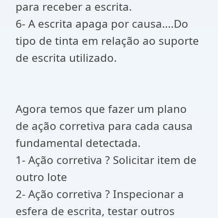
para receber a escrita.
6- A escrita apaga por causa....Do
tipo de tinta em relação ao suporte
de escrita utilizado.
Agora temos que fazer um plano
de ação corretiva para cada causa
fundamental detectada.
1- Ação corretiva ? Solicitar item de
outro lote
2- Ação corretiva ? Inspecionar a
esfera de escrita, testar outros