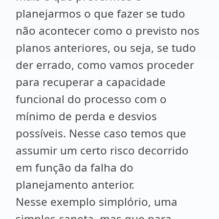
planejarmos o que fazer se tudo
não acontecer como o previsto nos
planos anteriores, ou seja, se tudo
der errado, como vamos proceder
para recuperar a capacidade
funcional do processo com o
mínimo de perda e desvios
possíveis. Nesse caso temos que
assumir um certo risco decorrido
em função da falha do
planejamento anterior.
Nesse exemplo simplório, uma
simples caneta, mas que para