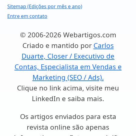
Sitemap (Edições por mês e ano)
Entre em contato
© 2006-2026 Webartigos.com
Criado e mantido por
Carlos
Duarte, Closer / Executivo de
Contas, Especialista em Vendas e
Marketing (SEO / Ads).
Clique no link acima, visite meu
LinkedIn e saiba mais.
Os artigos enviados para esta
revista online são apenas