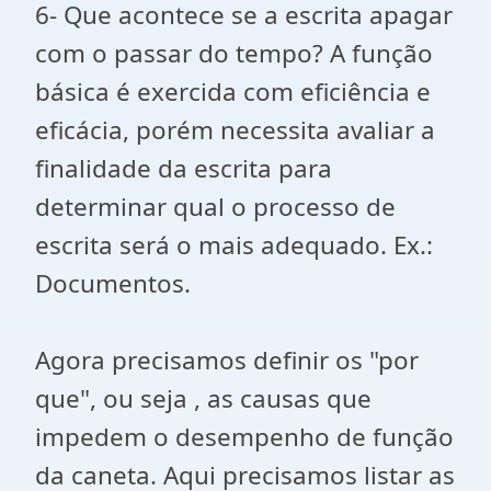
6- Que acontece se a escrita apagar
com o passar do tempo? A função
básica é exercida com eficiência e
eficácia, porém necessita avaliar a
finalidade da escrita para
determinar qual o processo de
escrita será o mais adequado. Ex.:
Documentos.
Agora precisamos definir os "por
que", ou seja , as causas que
impedem o desempenho de função
da caneta. Aqui precisamos listar as