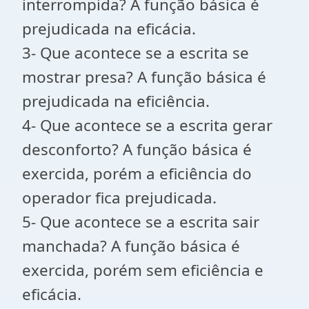
interrompida? A função básica é
prejudicada na eficácia.
3- Que acontece se a escrita se
mostrar presa? A função básica é
prejudicada na eficiência.
4- Que acontece se a escrita gerar
desconforto? A função básica é
exercida, porém a eficiência do
operador fica prejudicada.
5- Que acontece se a escrita sair
manchada? A função básica é
exercida, porém sem eficiência e
eficácia.