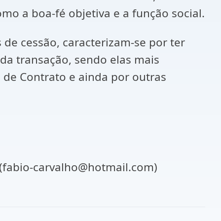
omo a boa-fé objetiva e a função social.
de cessão, caracterizam-se por ter
da transação, sendo elas mais
 de Contrato e ainda por outras
 (fabio-carvalho@hotmail.com)