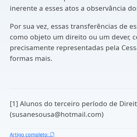
inerente a esses atos a observância dos
Por sua vez, essas transferências de 
como objeto um direito ou um dever, c
precisamente representadas pela Cessã
formas mais.
[1] Alunos do terceiro período de Dir
(susanesousa@hotmail.com)
Artigo completo: