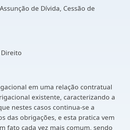
 Assunção de Dívida, Cessão de
Direito
igacional em uma relação contratual
igacional existente, caracterizando a
que nestes casos continua-se a
os das obrigações, e esta pratica vem
 um fato cada vez mais comum, sendo