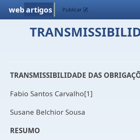
web
artigos
Publicar
TRANSMISSIBILI
TRANSMISSIBILIDADE DAS OBRIGAÇÕ
Fabio Santos Carvalho[1]
Susane Belchior Sousa
RESUMO