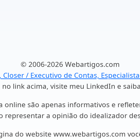
© 2006-2026 Webartigos.com
, Closer / Executivo de Contas, Especialist
 no link acima, visite meu LinkedIn e saib
a online são apenas informativos e reflet
representar a opinião do idealizador des
ágina do website www.webartigos.com vo