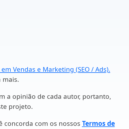
a em Vendas e Marketing (SEO / Ads).
a mais.
em a opinião de cada autor, portanto,
te projeto.
cê concorda com os nossos
Termos de