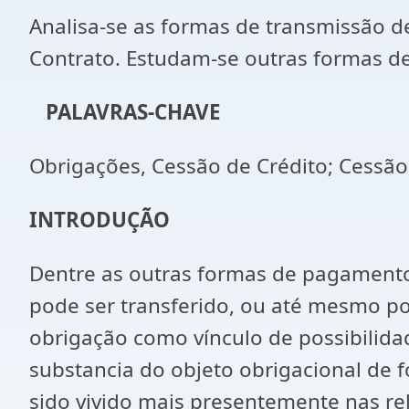
Analisa-se as formas de transmissão d
Contrato. Estudam-se outras formas d
PALAVRAS-CHAVE
Obrigações, Cessão de Crédito; Cessão
INTRODUÇÃO
Dentre as outras formas de pagamento
pode ser transferido, ou até mesmo pod
obrigação como vínculo de possibilidad
substancia do objeto obrigacional de f
sido vivido mais presentemente nas r