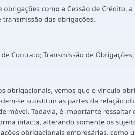
e obrigações como a Cessão de Crédito, a
e transmissão das obrigações.
 de Contrato; Transmissão de Obrigações; 
s obrigacionais, vemos que o vínculo obr
em-se substituir as partes da relação obr
e móvel. Todavia, é importante ressaltar 
orma intacta, alterando somente os sujeit
elações obrigacionais empresárias, como