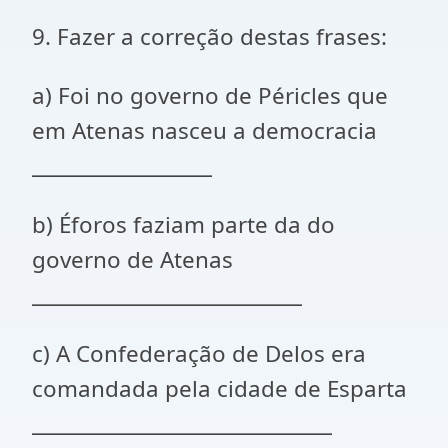
9. Fazer a correção destas frases:
a) Foi no governo de Péricles que
em Atenas nasceu a democracia
__________________
b) Éforos faziam parte da do
governo de Atenas
___________________________
c) A Confederação de Delos era
comandada pela cidade de Esparta
______________________________