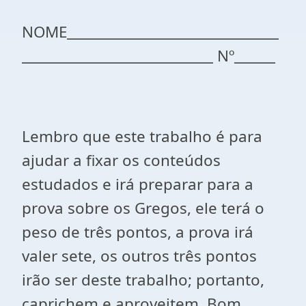
NOME_______________________________
____________________________ Nº______
Lembro que este trabalho é para
ajudar a fixar os conteúdos
estudados e irá preparar para a
prova sobre os Gregos, ele terá o
peso de três pontos, a prova irá
valer sete, os outros três pontos
irão ser deste trabalho; portanto,
caprichem e aproveitem. Bom