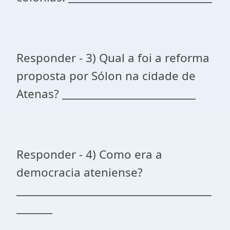
Responder - 3) Qual a foi a reforma
proposta por Sólon na cidade de
Atenas? __________________________
Responder - 4) Como era a
democracia ateniense?
______________________________________
_______