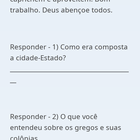
trabalho. Deus abençoe todos.
Responder - 1) Como era composta
a cidade-Estado?
______________________________________
__
Responder - 2) O que você
entendeu sobre os gregos e suas
colônias. ____________________________