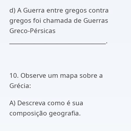
d) A Guerra entre gregos contra
gregos foi chamada de Guerras
Greco-Pérsicas
_________________________________.
10. Observe um mapa sobre a
Grécia:
A) Descreva como é sua
composição geografia.