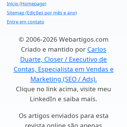
Início (Homepage)
Sitemap (Edições por mês e ano)
Entre em contato
© 2006-2026 Webartigos.com
Criado e mantido por
Carlos
Duarte, Closer / Executivo de
Contas, Especialista em Vendas e
Marketing (SEO / Ads).
Clique no link acima, visite meu
LinkedIn e saiba mais.
Os artigos enviados para esta
revista online são apenas