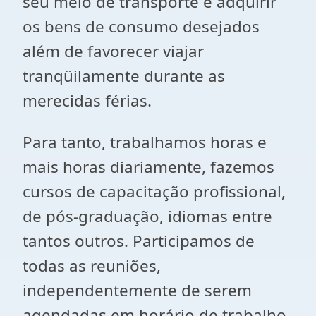
seu meio de transporte e adquirir
os bens de consumo desejados
além de favorecer viajar
tranqüilamente durante as
merecidas férias.
Para tanto, trabalhamos horas e
mais horas diariamente, fazemos
cursos de capacitação profissional,
de pós-graduação, idiomas entre
tantos outros. Participamos de
todas as reuniões,
independentemente de serem
agendadas em horário de trabalho,