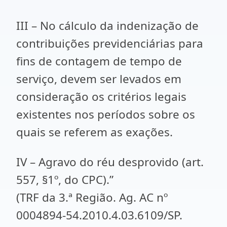
III – No cálculo da indenização de
contribuições previdenciárias para
fins de contagem de tempo de
serviço, devem ser levados em
consideração os critérios legais
existentes nos períodos sobre os
quais se referem as exações.
IV – Agravo do réu desprovido (art.
557, §1º, do CPC).”
(TRF da 3.ª Região. Ag. AC nº
0004894-54.2010.4.03.6109/SP.