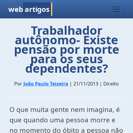
web
artigos
Trabalhador
autônomo- Existe
pensão por morte
para os seus
dependentes?
Por
João Paulo Teixeira
| 21/11/2013 | Direito
O que muita gente nem imagina, é
que quando uma pessoa morre e
no momento do óbito a pessoa não