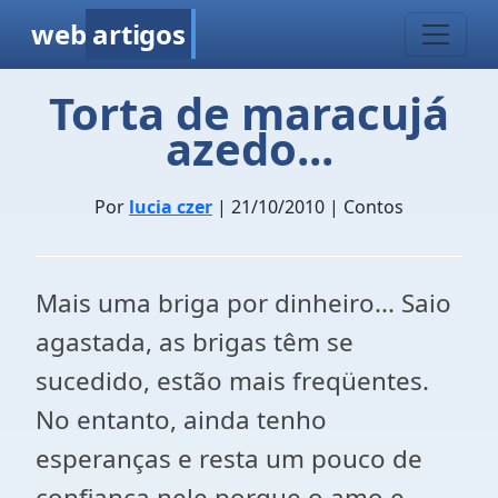
web
artigos
Torta de maracujá
azedo...
Por
lucia czer
| 21/10/2010 | Contos
Mais uma briga por dinheiro... Saio
agastada, as brigas têm se
sucedido, estão mais freqüentes.
No entanto, ainda tenho
esperanças e resta um pouco de
confiança nele porque o amo e