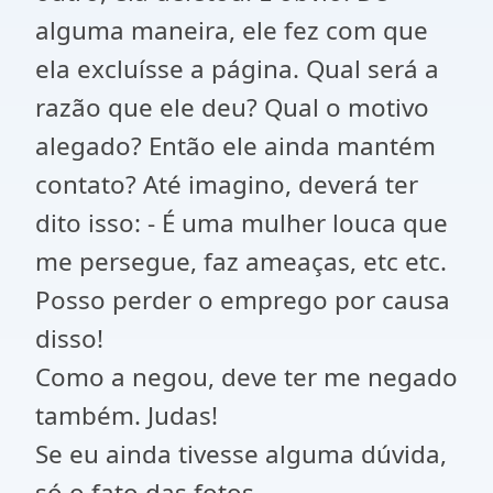
alguma maneira, ele fez com que
ela excluísse a página. Qual será a
razão que ele deu? Qual o motivo
alegado? Então ele ainda mantém
contato? Até imagino, deverá ter
dito isso: - É uma mulher louca que
me persegue, faz ameaças, etc etc.
Posso perder o emprego por causa
disso!
Como a negou, deve ter me negado
também. Judas!
Se eu ainda tivesse alguma dúvida,
só o fato das fotos