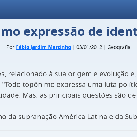
mo expressão de identi
Por
Fábio Jardim Martinho
| 03/01/2012 | Geografia
 relacionado à sua origem e evolução e, p
 "Todo topônimo expressa uma luta polít
de. Mas, as principais questões são de 
mo da supranação América Latina e da Su