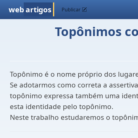
web
artigos
Publicar
Topônimos co
Topônimo é o nome próprio dos lugares,
Se adotarmos como correta a assertiva
topônimo expressa também uma identida
esta identidade pelo topônimo.
Neste trabalho estudaremos o topôni