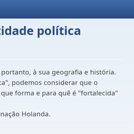
dade política
ortanto, à sua geografia e história.
ica", podemos considerar que o
que forma e para quê é "fortalecida"
bnação Holanda.