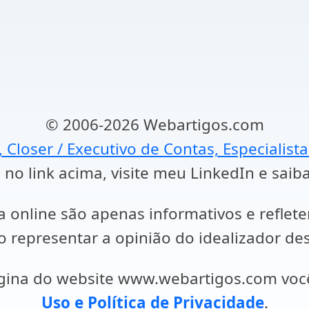
© 2006-2026 Webartigos.com
, Closer / Executivo de Contas, Especialist
 no link acima, visite meu LinkedIn e saib
a online são apenas informativos e reflet
representar a opinião do idealizador des
ágina do website www.webartigos.com vo
Uso e Política de Privacidade
.