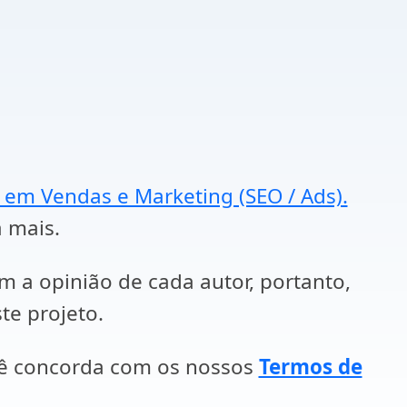
a em Vendas e Marketing (SEO / Ads).
a mais.
em a opinião de cada autor, portanto,
te projeto.
cê concorda com os nossos
Termos de