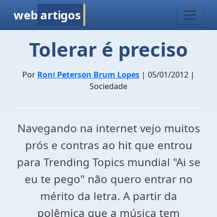
web
artigos
Tolerar é preciso
Por
Roni Peterson Brum Lopes
| 05/01/2012 |
Sociedade
Navegando na internet vejo muitos
prós e contras ao hit que entrou
para Trending Topics mundial "Ai se
eu te pego" não quero entrar no
mérito da letra. A partir da
polêmica que a música tem