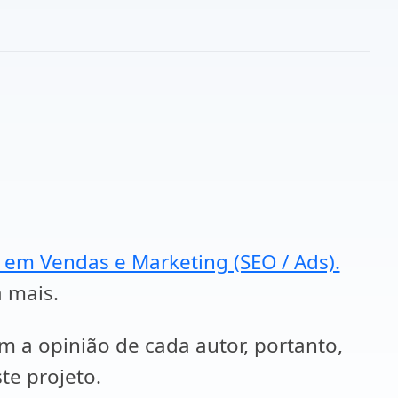
a em Vendas e Marketing (SEO / Ads).
a mais.
em a opinião de cada autor, portanto,
te projeto.