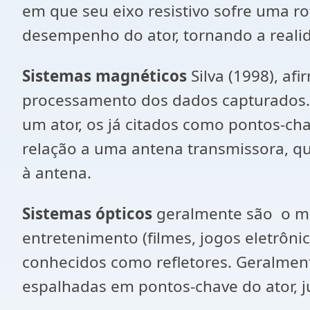
em que seu eixo resistivo sofre uma ro
desempenho do ator, tornando a reali
Sistemas magnéticos
Silva (1998), af
processamento dos dados capturados. 
um ator, os já citados como pontos-c
relação a uma antena transmissora, qu
à antena.
Sistemas ópticos
geralmente são o mai
entretenimento (filmes, jogos eletrôni
conhecidos como refletores. Geralmente
espalhadas em pontos-chave do ator, j