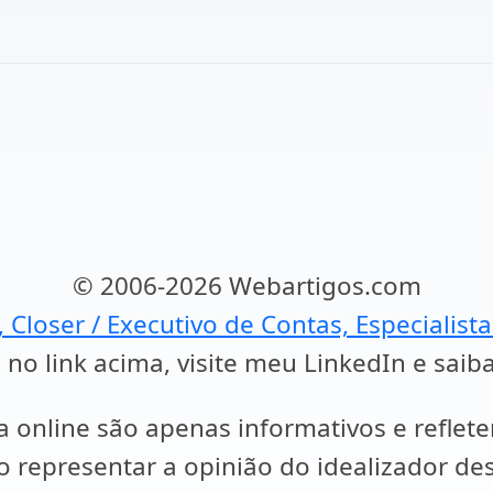
© 2006-2026 Webartigos.com
, Closer / Executivo de Contas, Especialist
 no link acima, visite meu LinkedIn e saib
a online são apenas informativos e reflet
representar a opinião do idealizador des