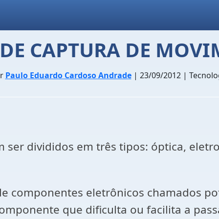
 DE CAPTURA DE MOV
or
Paulo Eduardo Cardoso Andrade
| 23/09/2012 | Tecnolo
er divididos em três tipos: óptica, elet
e componentes eletrônicos chamados po
mponente que dificulta ou facilita a pas