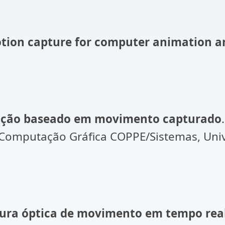
tion capture for computer animation a
ação baseado em movimento capturado
Computação Gráfica COPPE/Sistemas, Unive
ura óptica de movimento em tempo real 