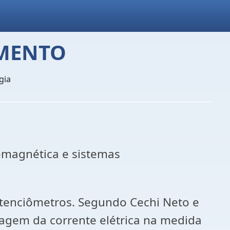
IMENTO
gia
romagnética e sistemas
tenciômetros.
Segundo Cechi Neto e
sagem da corrente elétrica na medida