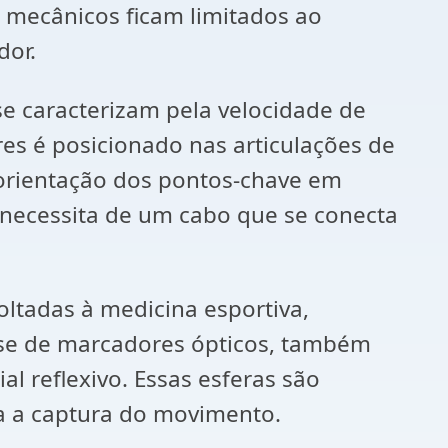
s mecânicos ficam limitados ao
dor.
se caracterizam pela velocidade de
s é posicionado nas articulações de
 orientação dos pontos-chave em
 necessita de um cabo que se conecta
ltadas à medicina esportiva,
m-se de marcadores ópticos, também
l reflexivo. Essas esferas são
ra a captura do movimento.