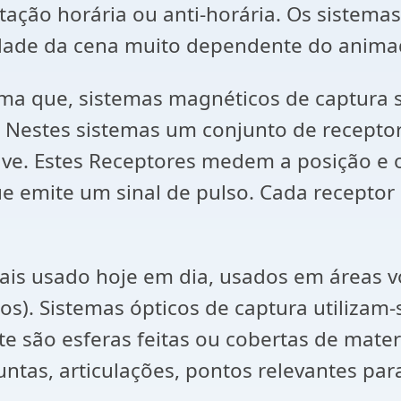
tação horária ou anti-horária. Os sistema
dade da cena muito dependente do anima
irma que, sistemas magnéticos de captura 
Nestes sistemas um conjunto de receptore
have. Estes Receptores medem a posição e
e emite um sinal de pulso. Cada receptor
s usado hoje em dia, usados em áreas vo
cos). Sistemas ópticos de captura utiliza
 são esferas feitas ou cobertas de materia
untas, articulações, pontos relevantes pa