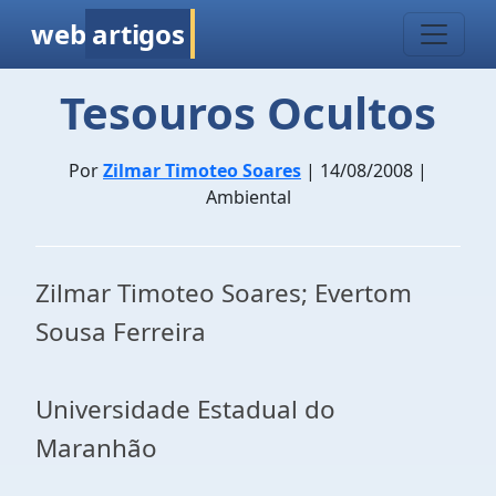
web
artigos
Tesouros Ocultos
Por
Zilmar Timoteo Soares
| 14/08/2008 |
Ambiental
Zilmar Timoteo Soares; Evertom
Sousa Ferreira
Universidade Estadual do
Maranhão