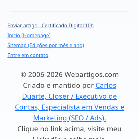
Enviar artigo - Certificado Digital 10h
Início (Homepage)
Sitemap (Edições por mês e ano)
Entre em contato
© 2006-2026 Webartigos.com
Criado e mantido por
Carlos
Duarte, Closer / Executivo de
Contas, Especialista em Vendas e
Marketing (SEO / Ads).
Clique no link acima, visite meu