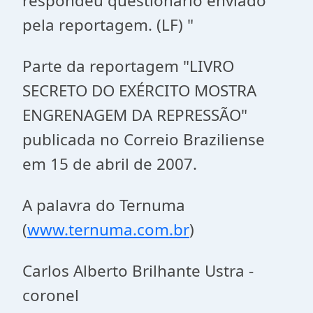
respondeu questionário enviado
pela reportagem. (LF) "
Parte da reportagem "LIVRO
SECRETO DO EXÉRCITO MOSTRA
ENGRENAGEM DA REPRESSÃO"
publicada no Correio Braziliense
em 15 de abril de 2007.
A palavra do Ternuma
(
www.ternuma.com.br
)
Carlos Alberto Brilhante Ustra -
coronel