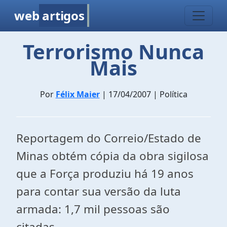
web
artigos
Terrorismo Nunca
Mais
Por
Félix Maier
| 17/04/2007 | Política
Reportagem do Correio/Estado de
Minas obtém cópia da obra sigilosa
que a Força produziu há 19 anos
para contar sua versão da luta
armada: 1,7 mil pessoas são
citadas