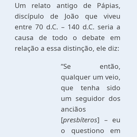
Um relato antigo de Pápias,
discípulo de João que viveu
entre 70 d.C. – 140 d.C. seria a
causa de todo o debate em
relação a essa distinção, ele diz:
“Se então,
qualquer um veio,
que tenha sido
um seguidor dos
anciãos
[
presbíteros
] – eu
o questiono em