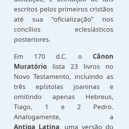
escritos pelos primeiros cristãos
até sua “oficialização” nos
concílios eclesiásticos
posteriores.
Em 170 d.C. o
Cânon
Muratório
lista 23 livros no
Novo Testamento, incluindo as
três epístolas joaninas e
omitindo apenas Hebreus,
Tiago, 1 e 2 Pedro.
Analogamente, a
Antiga
Latina
, uma versão do