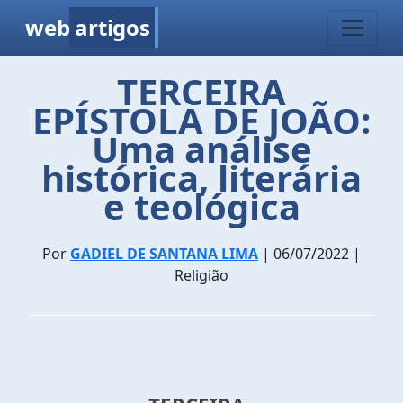
web
artigos
TERCEIRA
EPÍSTOLA DE JOÃO:
Uma análise
histórica, literária
e teológica
Por
GADIEL DE SANTANA LIMA
| 06/07/2022 |
Religião