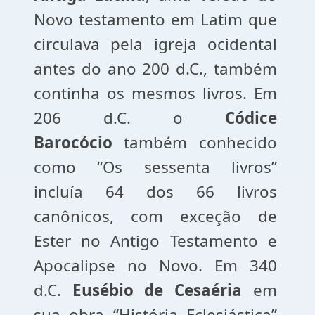
Novo testamento em Latim que
circulava pela igreja ocidental
antes do ano 200 d.C., também
continha os mesmos livros. Em
206 d.C. o
Códice
Barocócio
também conhecido
como “Os sessenta livros”
incluía 64 dos 66 livros
canônicos, com exceção de
Ester no Antigo Testamento e
Apocalipse no Novo. Em 340
d.C.
Eusébio de
Cesaéria
em
sua obra “História Eclesiástica”