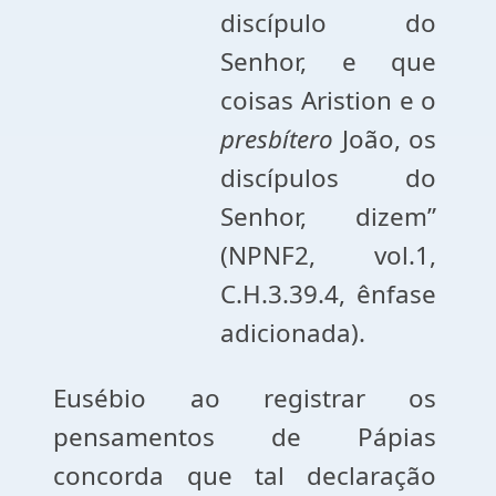
discípulo do
Senhor, e que
coisas Aristion e o
presbítero
João, os
discípulos do
Senhor, dizem”
(NPNF2, vol.1,
C.H.3.39.4, ênfase
adicionada).
Eusébio ao registrar os
pensamentos de Pápias
concorda que tal declaração