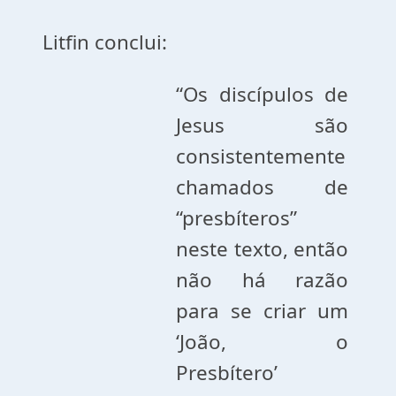
Litfin conclui:
“Os discípulos de
Jesus são
consistentemente
chamados de
“presbíteros”
neste texto, então
não há razão
para se criar um
‘João, o
Presbítero’