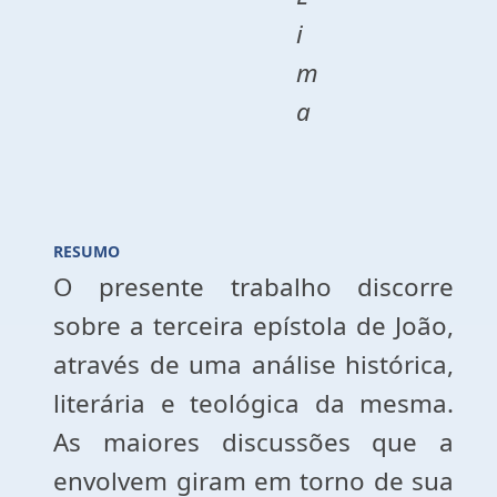
i
m
a
RESUMO
O presente trabalho discorre
sobre a terceira epístola de João,
através de uma análise histórica,
literária e teológica da mesma.
As maiores discussões que a
envolvem giram em torno de sua