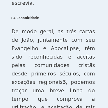
escrevia.
1.4 Canonicidade
De modo geral, as três cartas
de João, juntamente com seu
Evangelho e Apocalipse, têm
sido reconhecidas e aceitas
pelas comunidades cristãs
desde primeiros séculos, com
exceções regionais
3
, podemos
traçar uma breve linha do
tempo que comprova a
utilização, e aceitação de tais