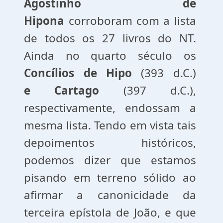
Agostinho de
Hipona
corroboram com a lista
de todos os 27 livros do NT.
Ainda no quarto século os
Concílios
de
Hipo
(393 d.C.)
e
Cartago
(397 d.C.),
respectivamente, endossam a
mesma lista. Tendo em vista tais
depoimentos históricos,
podemos dizer que estamos
pisando em terreno sólido ao
afirmar a canonicidade da
terceira epístola de João, e que