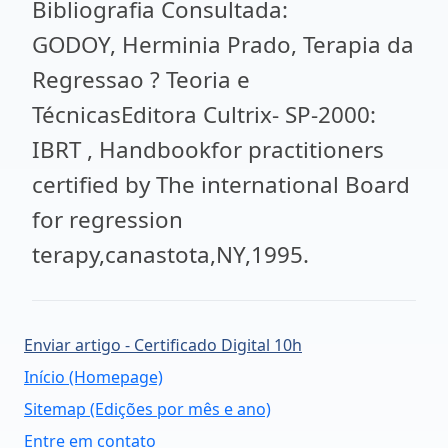
Bibliografia Consultada:
GODOY, Herminia Prado, Terapia da
Regressao ? Teoria e
TécnicasEditora Cultrix- SP-2000:
IBRT , Handbookfor practitioners
certified by The international Board
for regression
terapy,canastota,NY,1995.
Enviar artigo - Certificado Digital 10h
Início (Homepage)
Sitemap (Edições por mês e ano)
Entre em contato