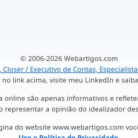
© 2006-2026 Webartigos.com
, Closer / Executivo de Contas, Especialist
 no link acima, visite meu LinkedIn e saib
a online são apenas informativos e reflet
representar a opinião do idealizador des
ágina do website www.webartigos.com vo
Uso e Política de Privacidade
.