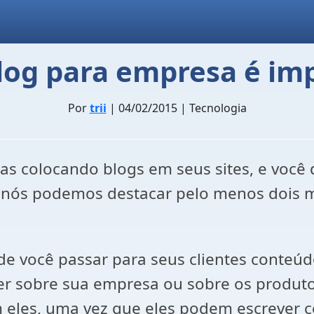
log para empresa é im
Por
trii
| 04/02/2015 | Tecnologia
s colocando blogs em seus sites, e você 
m, nós podemos destacar pelo menos dois 
 você passar para seus clientes conteúdo
der sobre sua empresa ou sobre os produto
m eles, uma vez que eles podem escrever