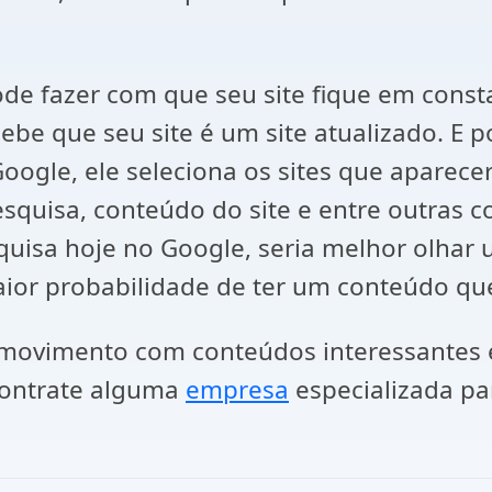
de fazer com que seu site fique em cons
ebe que seu site é um site atualizado. E 
gle, ele seleciona os sites que aparecer
quisa, conteúdo do site e entre outras coi
uisa hoje no Google, seria melhor olhar u
aior probabilidade de ter um conteúdo que
ovimento com conteúdos interessantes é 
contrate alguma
empresa
especializada par