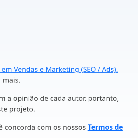
a em Vendas e Marketing (SEO / Ads).
a mais.
em a opinião de cada autor, portanto,
te projeto.
cê concorda com os nossos
Termos de