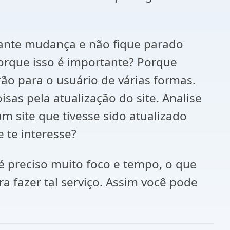
tante mudança e não fique parado
porque isso é importante? Porque
ão para o usuário de várias formas.
sas pela atualização do site. Analise
m site que tivesse sido atualizado
 te interesse?
preciso muito foco e tempo, o que
a fazer tal serviço. Assim você pode