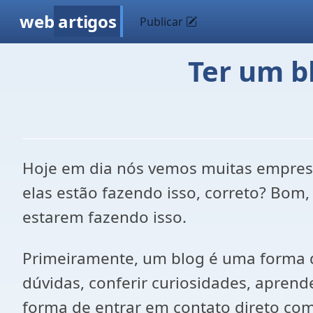
web
artigos
Publicar
Ter um b
Hoje em dia nós vemos muitas empresa
elas estão fazendo isso, correto? Bo
estarem fazendo isso.
Primeiramente, um blog é uma forma de
dúvidas, conferir curiosidades, apren
forma de entrar em contato direto co