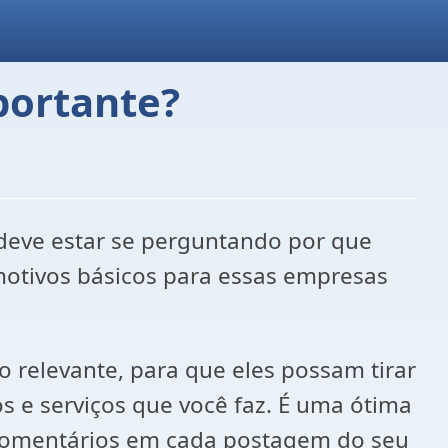
portante?
deve estar se perguntando por que
motivos básicos para essas empresas
 relevante, para que eles possam tirar
s e serviços que você faz. É uma ótima
 comentários em cada postagem do seu