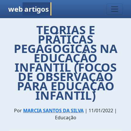
web
artigos
TEORIAS E
PRÁTICAS
PEGAGOGICAS NA
EDUCAÇÃO
INFANTIL (FOCOS
DE OBSERVAÇÃO
PARA EDUCAÇÃO
INFANTIL)
Por
MARCIA SANTOS DA SILVA
| 11/01/2022 |
Educação