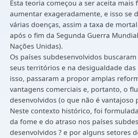
Esta teoria começou a ser aceita mai
aumentar exageradamente, e isso se de
várias doenças, assim a taxa de morta
após o fim da Segunda Guerra Mundia
Nações Unidas).
Os países subdesenvolvidos buscaram i
seus territórios e na desigualdade das
isso, passaram a propor amplas reform
vantagens comerciais e, portanto, o fl
desenvolvidos (o que não é vantajoso p
Neste contexto histórico, foi formulad
da fome e do atraso nos países subdes
desenvolvidos ? e por alguns setores 