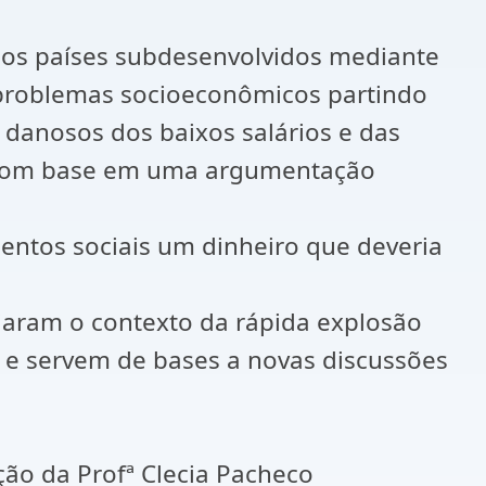
nos países subdesenvolvidos mediante
 problemas socioeconômicos partindo
s danosos dos baixos salários e das
s com base em uma argumentação
entos sociais um dinheiro que deveria
iaram o contexto da rápida explosão
 e servem de bases a novas discussões
ção da Profª Clecia Pacheco