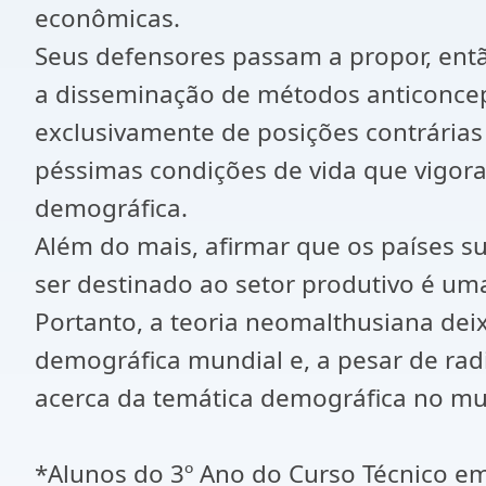
econômicas.
Seus defensores passam a propor, ent
a disseminação de métodos anticoncep
exclusivamente de posições contrárias 
péssimas condições de vida que vigo
demográfica.
Além do mais, afirmar que os países 
ser destinado ao setor produtivo é um
Portanto, a teoria neomalthusiana dei
demográfica mundial e, a pesar de rad
acerca da temática demográfica no m
*Alunos do 3º Ano do Curso Técnico em 