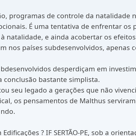
ão, programas de controle da natalidade 
cionais. É uma tentativa de enfrentar os
à natalidade, e ainda acobertar os efeito
ram nos países subdesenvolvidos, apena
subdesenvolvidos desperdiçam em investim
a conclusão bastante simplista.
xou seu legado a gerações que não vivenc
ical, os pensamentos de Malthus serviram
undo.
Edificações ? IF SERTÃO-PE, sob a orienta