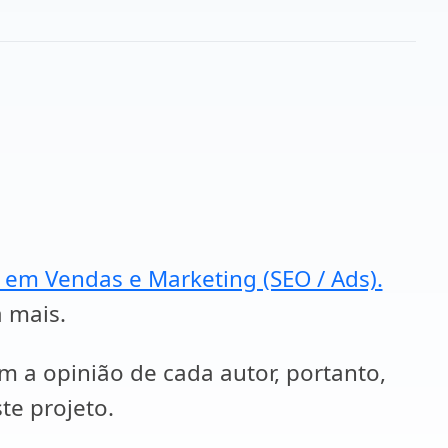
a em Vendas e Marketing (SEO / Ads).
a mais.
em a opinião de cada autor, portanto,
te projeto.