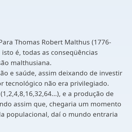
 Para Thomas Robert Malthus (1776-
isto é, todas as conseqüências
são malthusiana.
o e saúde, assim deixando de investir
r tecnológico não era privilegiado.
2,4,8,16,32,64...), e a produção de
ficando assim que, chegaria um momento
da populacional, daí o mundo entraria