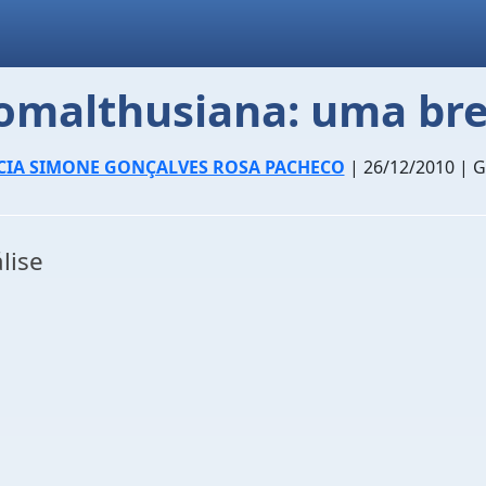
omalthusiana: uma bre
CIA SIMONE GONÇALVES ROSA PACHECO
| 26/12/2010 | G
lise