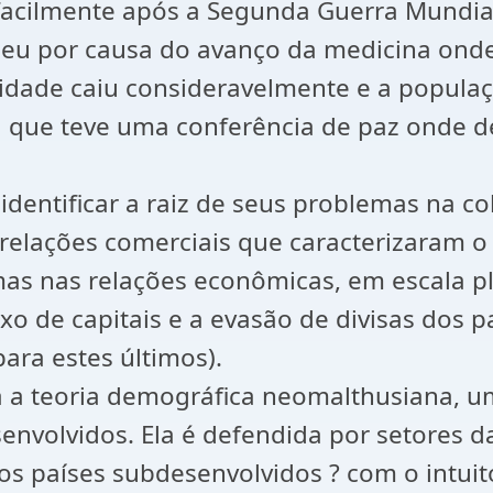
s facilmente após a Segunda Guerra Mund
u por causa do avanço da medicina onde c
lidade caiu consideravelmente e a popula
l que teve uma conferência de paz onde 
dentificar a raiz de seus problemas na c
 relações comerciais que caracterizaram o
as nas relações econômicas, em escala pl
uxo de capitais e a evasão de divisas dos
ara estes últimos).
a a teoria demográfica neomalthusiana, um
envolvidos. Ela é defendida por setores 
dos países subdesenvolvidos ? com o intui