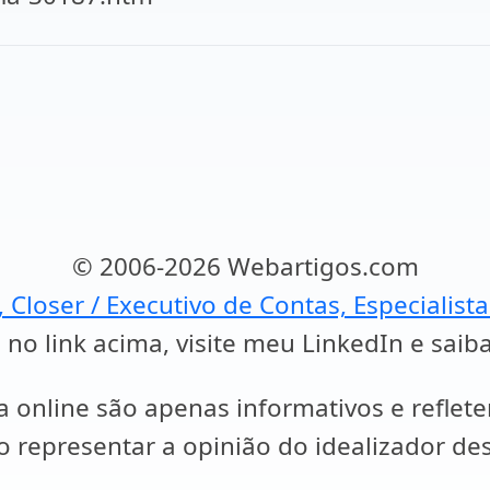
© 2006-2026 Webartigos.com
, Closer / Executivo de Contas, Especialist
 no link acima, visite meu LinkedIn e saib
a online são apenas informativos e reflet
representar a opinião do idealizador des