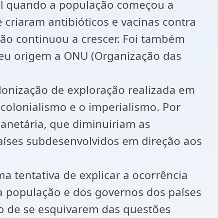
ial quando a população começou a
riaram antibióticos e vacinas contra
ção continuou a crescer. Foi também
deu origem a ONU (Organização das
olonização de exploração realizada em
 colonialismo e o imperialismo. Por
anetária, que diminuiriam as
 países subdesenvolvidos em direção aos
a tentativa de explicar a ocorrência
da população e dos governos dos países
to de se esquivarem das questões