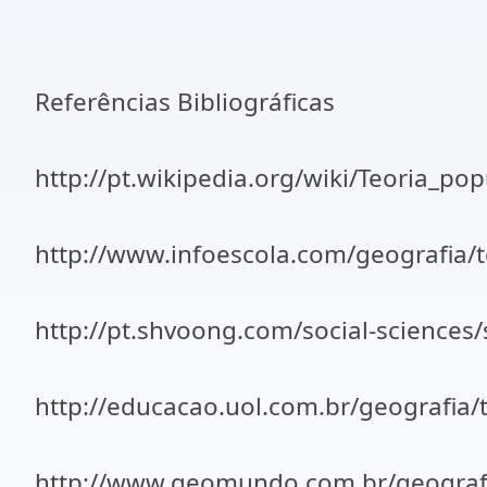
Referências Bibliográficas
http://pt.wikipedia.org/wiki/Teoria_p
http://www.infoescola.com/geografia/
http://pt.shvoong.com/social-sciences
http://educacao.uol.com.br/geografia/
http://www.geomundo.com.br/geograf