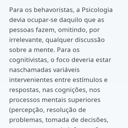
Para os behavoristas, a Psicologia
devia ocupar-se daquilo que as
pessoas fazem, omitindo, por
irrelevante, qualquer discussão
sobre a mente. Para os
cognitivistas, o foco deveria estar
naschamadas variáveis
intervenientes entre estímulos e
respostas, nas cognições, nos
processos mentais superiores
(percepção, resolução de
problemas, tomada de decisões,