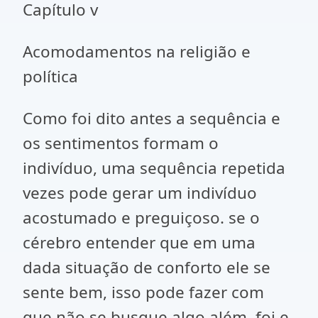
Capítulo v
Acomodamentos na religião e
política
Como foi dito antes a sequência e
os sentimentos formam o
indivíduo, uma sequência repetida
vezes pode gerar um indivíduo
acostumado e preguiçoso. se o
cérebro entender que em uma
dada situação de conforto ele se
sente bem, isso pode fazer com
que não se busque algo além. foi e